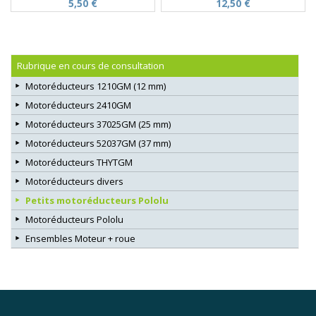
5,50 €
12,50 €
Rubrique en cours de consultation
Motoréducteurs 1210GM (12 mm)
Motoréducteurs 2410GM
Motoréducteurs 37025GM (25 mm)
Motoréducteurs 52037GM (37 mm)
Motoréducteurs THYTGM
Motoréducteurs divers
Petits motoréducteurs Pololu
Motoréducteurs Pololu
Ensembles Moteur + roue