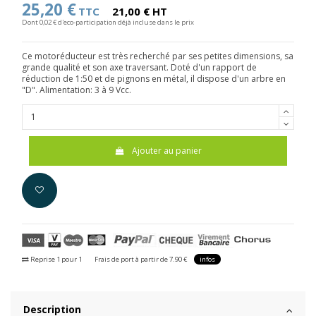
25,20 €
TTC
21,00 € HT
Dont 0,02 € d'eco-participation déjà incluse dans le prix
Ce motoréducteur est très recherché par ses petites dimensions, sa
grande qualité et son axe traversant. Doté d'un rapport de
réduction de 1:50 et de pignons en métal, il dispose d'un arbre en
"D". Alimentation: 3 à 9 Vcc.
Ajouter au panier
Reprise 1 pour 1
Frais de port à partir de 7.90 €
infos
Description