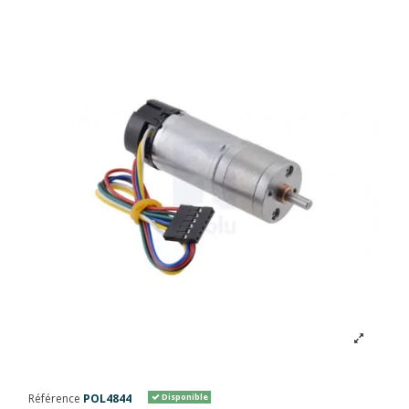
Référence
POL4844
Disponible