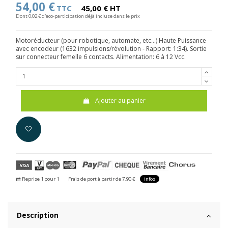
54,00 €
TTC
45,00 € HT
Dont 0,02 € d'eco-participation déjà incluse dans le prix
Motoréducteur (pour robotique, automate, etc...) Haute Puissance
avec encodeur (1632 impulsions/révolution - Rapport: 1:34). Sortie
sur connecteur femelle 6 contacts. Alimentation: 6 à 12 Vcc.
Ajouter au panier
Reprise 1 pour 1
Frais de port à partir de 7.90 €
infos
Description