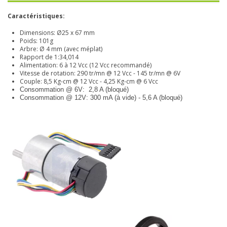
Caractéristiques:
Dimensions: Ø25 x 67 mm
Poids: 101g
Arbre: Ø 4 mm (avec méplat)
Rapport de 1:34,014
Alimentation: 6 à 12 Vcc (12 Vcc recommandé)
Vitesse de rotation: 290 tr/mn @ 12 Vcc - 145 tr/mn @ 6V
Couple: 8,5 Kg-cm @ 12 Vcc - 4,25 Kg-cm @ 6 Vcc
Consommation @ 6V: 2,8 A (bloqué)
Consommation @ 12V: 300 mA (à vide) - 5,6 A (bloqué)