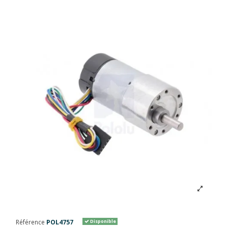
Référence
POL4757
Disponible