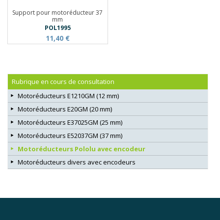
Support pour motoréducteur 37
mm
POL1995
11,40 €
Rubrique en cours de consultation
Motoréducteurs E1210GM (12 mm)
Motoréducteurs E20GM (20 mm)
Motoréducteurs E37025GM (25 mm)
Motoréducteurs E52037GM (37 mm)
Motoréducteurs Pololu avec encodeur
Motoréducteurs divers avec encodeurs