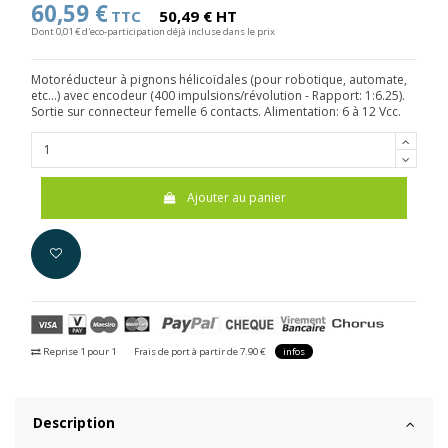
60,59 €
TTC
50,49 € HT
Dont 0,01 € d'eco-participation déjà incluse dans le prix
Motoréducteur à pignons hélicoïdales (pour robotique, automate,
etc...) avec encodeur (400 impulsions/révolution - Rapport: 1:6.25).
Sortie sur connecteur femelle 6 contacts. Alimentation: 6 à 12 Vcc.
Ajouter au panier
Reprise 1 pour 1
Frais de port à partir de 7.90 €
infos
Description