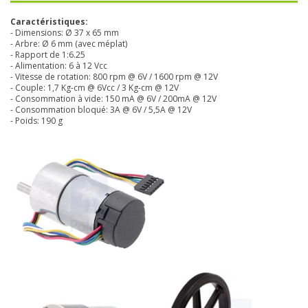
Caractéristiques:
- Dimensions: Ø 37 x 65 mm
- Arbre: Ø 6 mm (avec méplat)
- Rapport de 1:6.25
- Alimentation: 6 à 12 Vcc
- Vitesse de rotation: 800 rpm @ 6V / 1600 rpm @ 12V
- Couple: 1,7 Kg-cm @ 6Vcc / 3 Kg-cm @ 12V
- Consommation à vide: 150 mA @ 6V / 200mA @ 12V
- Consommation bloqué: 3A @ 6V / 5,5A @ 12V
- Poids: 190 g