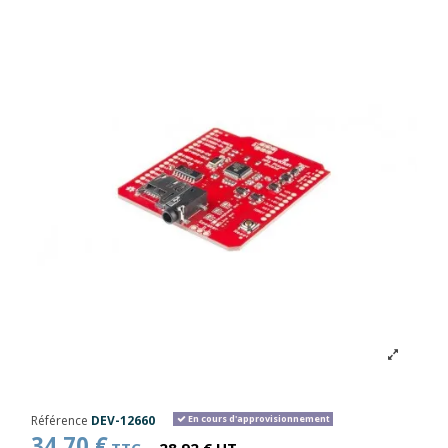
Référence
DEV-12660
En cours d'approvisionnement
34,70 €