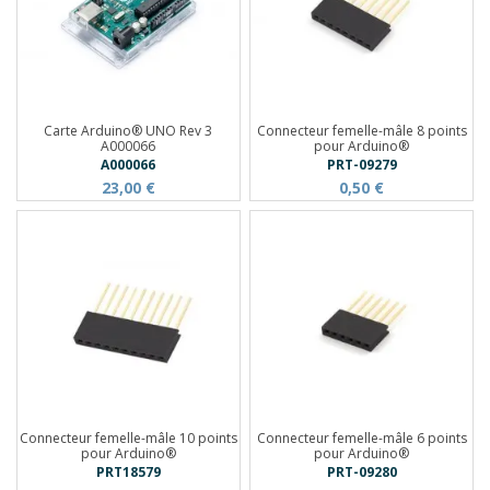
Carte Arduino® UNO Rev 3
Connecteur femelle-mâle 8 points
A000066
pour Arduino®
A000066
PRT-09279
23,00 €
0,50 €
Connecteur femelle-mâle 10 points
Connecteur femelle-mâle 6 points
pour Arduino®
pour Arduino®
PRT18579
PRT-09280