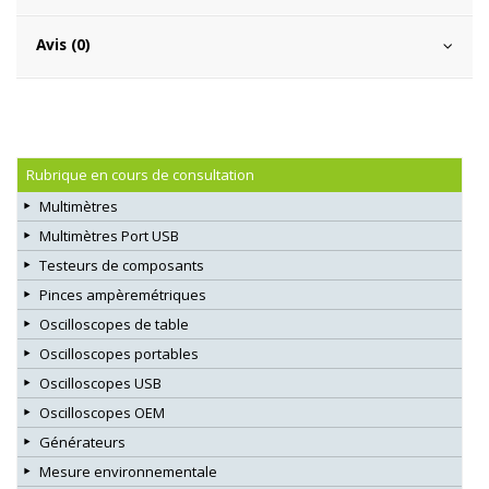
Avis (0)
Rubrique en cours de consultation
Multimètres
Multimètres Port USB
Testeurs de composants
Pinces ampèremétriques
Oscilloscopes de table
Oscilloscopes portables
Oscilloscopes USB
Oscilloscopes OEM
Générateurs
Mesure environnementale