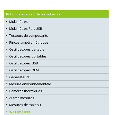
Rubrique en cours de consultation
Multimètres
Multimètres Port USB
Testeurs de composants
Pinces ampèremétriques
Oscilloscopes de table
Oscilloscopes portables
Oscilloscopes USB
Oscilloscopes OEM
Générateurs
Mesure environnementale
Caméras thermiques
Autres mesures
Mesures de tableau
Wattmètres