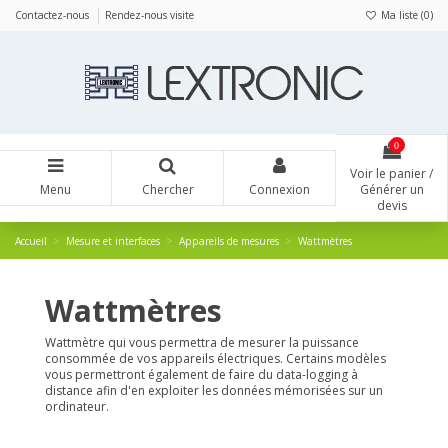
Panneau de gestion des cookies
Contactez-nous
Rendez-nous visite
Ma liste (
0
)
0
Voir le panier /
Menu
Chercher
Connexion
Générer un
devis
Accueil
Mesure et interfaces
Appareils de mesures
Wattmètres
Wattmètres
Wattmètre qui vous permettra de mesurer la puissance
consommée de vos appareils électriques. Certains modèles
vous permettront également de faire du data-logging à
distance afin d'en exploiter les données mémorisées sur un
ordinateur.