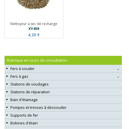
Nettoyeur à sec de rechange
XY459
4,20 €
Rubrique en cours de consultation
Fers à souder
Fers à gaz
Stations de soudages
Stations de réparation
Bain d'étamage
Pompes et tresses à dessouder
Supports de fer
Bobines d'étain