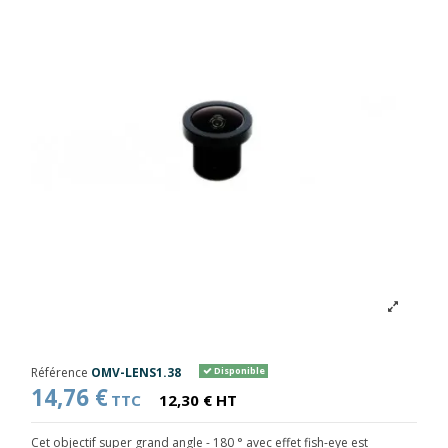
Référence
OMV-LENS1.38
Disponible
14,76 €
TTC
12,30 € HT
Cet objectif super grand angle - 180 ° avec effet fish-eye est