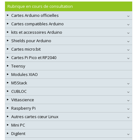
Rubrique en cours de consultation
Cartes Arduino officielles
Cartes compatibles Arduino
kits et accessoires Arduino
Shields pour Arduino
Cartes micro:bit
Cartes Pi Pico et RP2040
Teensy
Modules XIAO
M5Stack
CUBLOC
Vittascience
Raspberry Pi
Autres cartes cœur Linux
Mini PC
Digilent