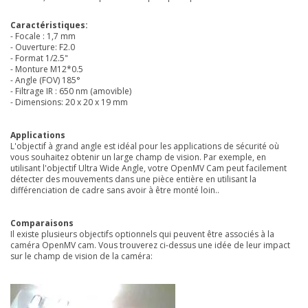
Caractéristiques:
- Focale : 1,7 mm
- Ouverture: F2.0
- Format 1/2.5"
- Monture M12*0.5
- Angle (FOV) 185°
- Filtrage IR :
650 nm (amovible)
- Dimensions: 20 x 20 x 19 mm
Applications
L'objectif à grand angle est idéal pour les applications de sécurité où
vous souhaitez obtenir un large champ de vision. Par exemple, en
utilisant l'objectif Ultra Wide Angle, votre OpenMV Cam peut facilement
détecter des mouvements dans une pièce entière en utilisant la
différenciation de cadre sans avoir à être monté loin..
Comparaisons
Il existe plusieurs objectifs optionnels qui peuvent être associés à la
caméra OpenMV cam. Vous trouverez ci-dessus une idée de leur impact
sur le champ de vision de la caméra: