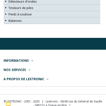
Détecteurs d'ondes
Testeurs de piles
Pieds à coulisse
Balances
INFORMATIONS
NOS SERVICES
A PROPOS DE LEXTRONIC
© LEXTRONIC - 2001 - 2025 | Lextronic - 36/40 rue du Général de Gaulle
- 94510 La Queue en Brie |