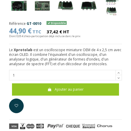
Référence
GT-0010
Disponible
44,90 €
TTC
37,42 € HT
Dont 0,05 € d'eco-participation déjà incluse dans le prix
Le
Xprotolab
est un oscilloscope miniature OEM de 4 x 2,5 cm avec
écran OLED. Il combine l'équivalent d'un oscilloscope, d'un
analyseur logique, d'un générateur de formes d’ondes, d'un
analyseur de spectre (FFT) et d'un décodeur de protocoles.
Ajouter au panier