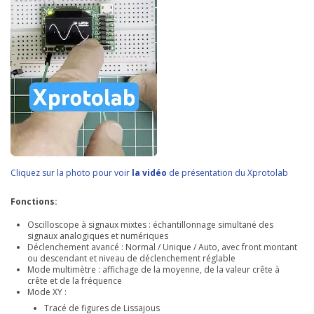
Cliquez sur la photo pour voir
la vidéo
de présentation du Xprotolab
Fonctions:
Oscilloscope à signaux mixtes : échantillonnage simultané des
signaux analogiques et numériques
Déclenchement avancé : Normal / Unique / Auto, avec front montant
ou descendant et niveau de déclenchement réglable
Mode multimètre : affichage de la moyenne, de la valeur crête à
crête et de la fréquence
Mode XY :
Tracé de figures de Lissajous