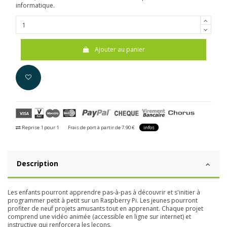
informatique.
Ajouter au panier
Reprise 1 pour 1
Frais de port à partir de 7.90 €
infos
Description
Les enfants pourront apprendre pas-à-pas à découvrir et s'initier à
programmer petit à petit sur un Raspberry Pi. Les jeunes pourront
profiter de neuf projets amusants tout en apprenant.
Chaque projet
comprend une vidéo animée (accessible en ligne sur internet) et
instructive qui renforcera les leçons.