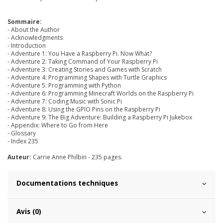
Sommaire:
-
About the Author
- Acknowledgments
- Introduction
- Adventure 1: You Have a Raspberry Pi. Now What?
- Adventure 2: Taking Command of Your Raspberry Pi
- Adventure 3: Creating Stories and Games with Scratch
- Adventure 4: Programming Shapes with Turtle Graphics
- Adventure 5: Programming with Python
- Adventure 6: Programming Minecraft Worlds on the Raspberry Pi
- Adventure 7: Coding Music with Sonic Pi
- Adventure 8: Using the GPIO Pins on the Raspberry Pi
- Adventure 9: The Big Adventure: Building a Raspberry Pi Jukebox
- Appendix: Where to Go from Here
- Glossary
- Index 235
Auteur:
Carrie Anne Philbin
- 235 pages.
Documentations techniques
Avis (0)