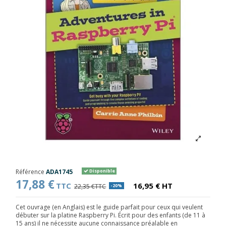
Référence
ADA1745
Disponible
17,88 €
TTC
16,95 € HT
22,35 €TTC
-20%
Cet ouvrage (en Anglais) est le guide parfait pour ceux qui veulent
débuter sur la platine Raspberry Pi. Écrit pour des enfants (de 11 à
15 ans) il ne nécessite aucune connaissance préalable en