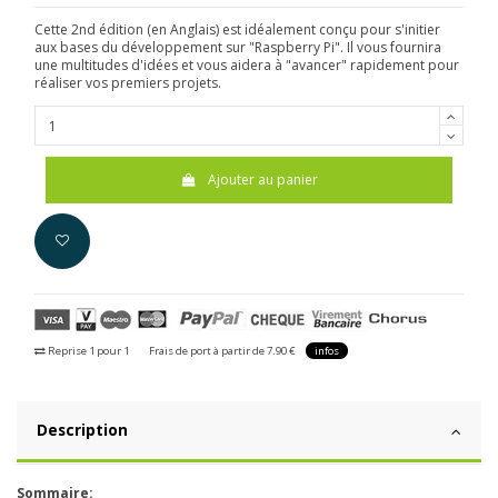
Cette 2nd édition (en Anglais) est idéalement conçu pour s'initier
aux bases du développement sur "Raspberry Pi". Il vous fournira
une multitudes d'idées et vous aidera à "avancer" rapidement pour
réaliser vos premiers projets.
Ajouter au panier
Reprise 1 pour 1
Frais de port à partir de 7.90 €
infos
Description
Sommaire: