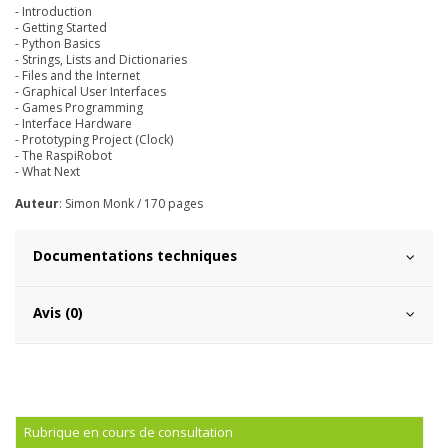
- Introduction
- Getting Started
- Python Basics
- Strings, Lists and Dictionaries
- Files and the Internet
- Graphical User Interfaces
- Games Programming
- Interface Hardware
- Prototyping Project (Clock)
- The RaspiRobot
- What Next
Auteur
: Simon Monk / 170 pages
Documentations techniques
Avis (0)
Rubrique en cours de consultation