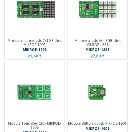
Module matrice leds 7x10 R click
Matrice à leds 4x4 RGB click
MIKROE-1993
MIKROE-1881
MIKROE-1993
MIKROE-1881
21,60 €
27,60 €
Module TouchKey Click MIKROE-
Module Button R click MIKROE-1901
1906
MIKROE-1901