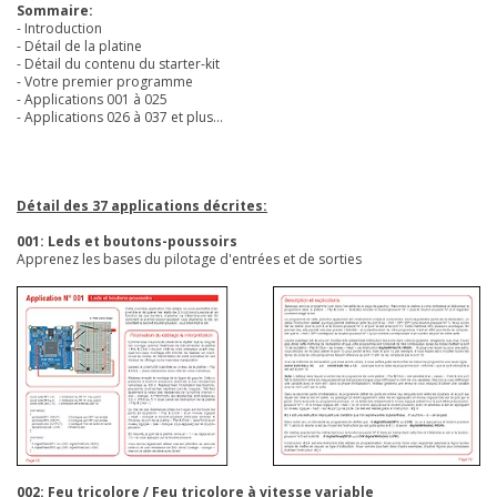
Sommaire:
- Introduction
- Détail de la platine
- Détail du contenu du starter-kit
- Votre premier programme
- Applications 001 à 025
- Applications 026 à 037 et plus...
Détail des 37 applications décrites:
001: Leds et boutons-poussoirs
Apprenez les bases du pilotage d'entrées et de sorties
002: Feu tricolore / Feu tricolore à vitesse variable