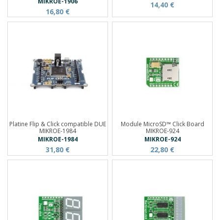
MIKROE-1906
14,40 €
16,80 €
Platine Flip & Click compatible DUE
Module MicroSD™ Click Board
MIKROE-1984
MIKROE-924
MIKROE-1984
MIKROE-924
31,80 €
22,80 €