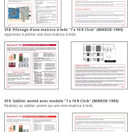
018: Pilotage d’une matrice à leds "7 x 10 R Click" (MIKROE-1993)
Apprenez à piloter une mini-matrice à leds
019: Sablier animé avec module "7 x 10 R Click"
(MIKROE-1993)
Réalisez un sablier animé sur une mini-matrice à leds