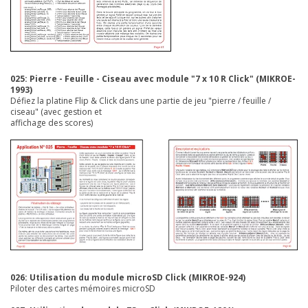
025: Pierre - Feuille - Ciseau avec module "7 x 10 R Click"
(MIKROE-
1993)
Défiez la platine Flip & Click dans une partie de jeu "pierre / feuille /
ciseau"
(avec gestion et
affichage des scores)
026: Utilisation du module microSD Click (MIKROE-924)
Piloter des cartes mémoires microSD