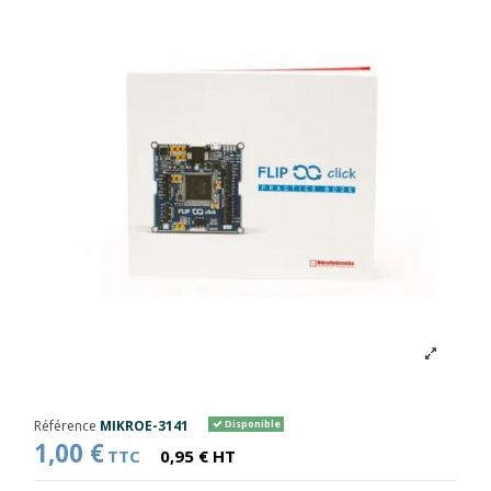
Référence
MIKROE-3141
Disponible
1,00 €
TTC
0,95 € HT