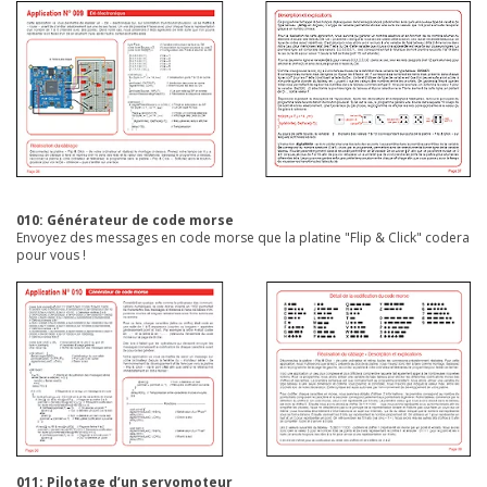
010: Générateur de code morse
Envoyez des messages en code morse que la platine "Flip & Click" codera
pour vous !
011: Pilotage d’un servomoteur