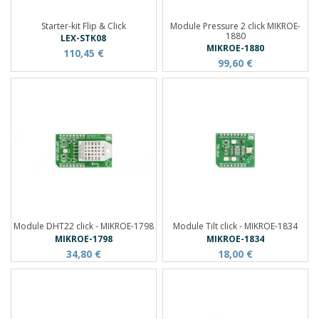
Starter-kit Flip & Click
Module Pressure 2 click MIKROE-
1880
LEX-STK08
MIKROE-1880
110,45 €
99,60 €
Module DHT22 click - MIKROE-1798
Module Tilt click - MIKROE-1834
MIKROE-1798
MIKROE-1834
34,80 €
18,00 €