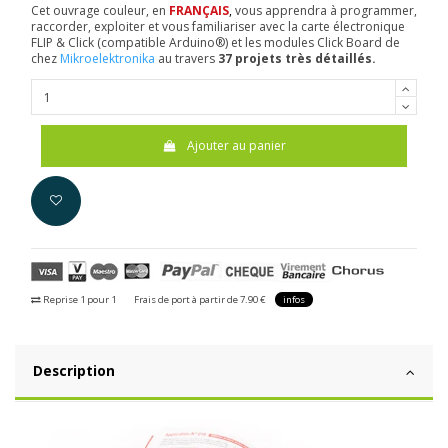
Cet ouvrage couleur, en
FRANÇAIS
,
vous apprendra à programmer,
raccorder, exploiter et vous familiariser avec la carte électronique
FLIP & Click (compatible Arduino®) et les modules Click Board de
chez
Mikroelektronika
au travers
37 projets très détaillés.
Ajouter au panier
Reprise 1 pour 1
Frais de port à partir de 7.90 €
infos
Description