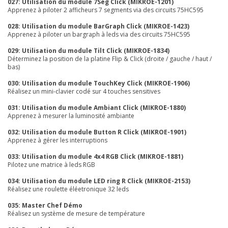
027: Utilisation du module 7Seg Click (MIKROE-1201)
Apprenez à piloter 2 afficheurs 7 segments via des circuits 75HC595
028: Utilisation du module BarGraph Click (MIKROE-1423)
Apprenez à piloter un bargraph à leds via des circuits 75HC595
029: Utilisation du module Tilt Click (MIKROE-1834)
Déterminez la position de la platine Flip & Click (droite / gauche / haut /
bas)
030: Utilisation du module TouchKey Click (MIKROE-1906)
Réalisez un mini-clavier codé sur 4 touches sensitives
031: Utilisation du module Ambiant Click (MIKROE-1880)
Apprenez à mesurer la luminosité ambiante
032: Utilisation du module Button R Click (MIKROE-1901)
Apprenez à gérer les interruptions
033: Utilisation du module 4x4 RGB Click (MIKROE-1881)
Pilotez une matrice à leds RGB
034: Utilisation du module LED ring R Click (MIKROE-2153)
Réalisez une roulette éléetronique 32 leds
035: Master Chef Démo
Réalisez un système de mesure de température