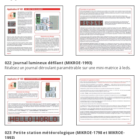
022: Journal lumineux défilant
(MIKROE-1993)
Réalisez un journal déroulant paramétrable sur une mini-matrice à leds.
023: Petite station météorologique
(MIKROE-1798 et MIKROE-
1993)