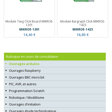
Module 7seg Click Board MIKROE-
Module Bargraph Click MIKROE-
1201
1423
MIKROE-1201
MIKROE-1423
14,40 €
16,80 €
Rubrique en cours de consultation
Ouvrages arduino
Ouvrages Raspberry
Ouvrages BBC micro:bit
PIC, AVR, et autres
Programmation Scratch
Robotique / Modélisme
Ouvrages d'initiation
Ouvrages étude technologique