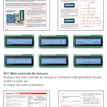
017: Mini-centrale de mesure
Réalisez une mini-centrale de mesure à connexion USB (pilotable via des
ordres à saisir sur
le clavier de votre ordinateur)