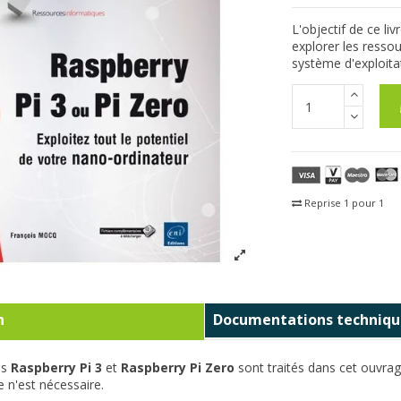
L'objectif de ce li
explorer les ressou
système d'exploita
Reprise 1 pour 1
Fra
n
Documentations techniqu
es
Raspberry Pi 3
et
Raspberry Pi Zero
sont traités dans cet ouvra
e n'est nécessaire.