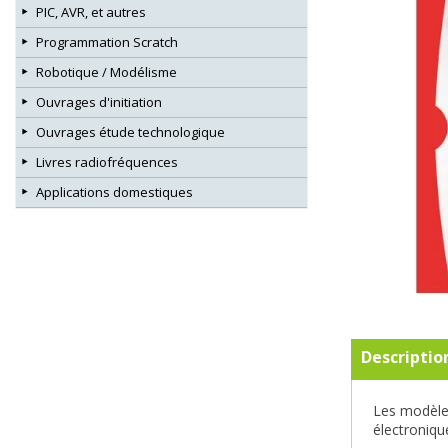
PIC, AVR, et autres
Programmation Scratch
Robotique / Modélisme
Ouvrages d'initiation
Ouvrages étude technologique
Livres radiofréquences
Applications domestiques
Descriptio
Les modèl
électroniqu