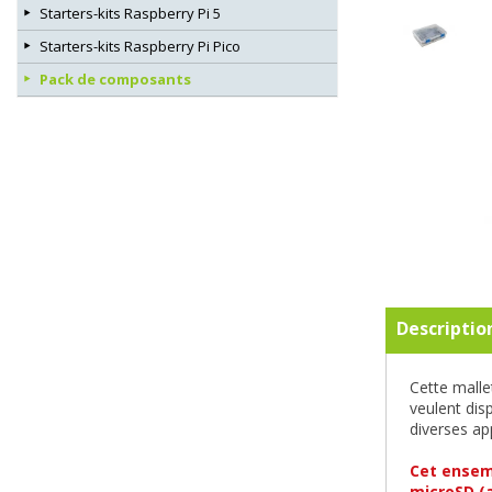
Starters-kits Raspberry Pi 5
Starters-kits Raspberry Pi Pico
Pack de composants
Descriptio
Cette malle
veulent dis
diverses ap
Cet ensemb
microSD (a