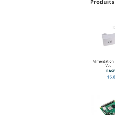
Produits
Alimentation
Vcc - 
RAS
16,