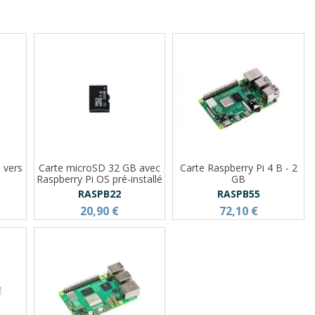
 vers
Carte microSD 32 GB avec
Carte Raspberry Pi 4 B - 2
Raspberry Pi OS pré-installé
GB
RASPB22
RASPB55
20,90 €
72,10 €