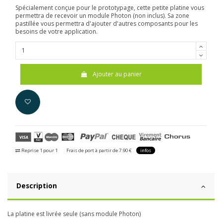
Spécialement conçue pour le prototypage, cette petite platine vous
permettra de recevoir un module Photon (non inclus). Sa zone
pastillée vous permettra d'ajouter d'autres composants pour les
besoins de votre application.
Ajouter au panier
Reprise 1 pour 1
Frais de port à partir de 7.90 €
infos
Description
La platine est livrée seule (sans module Photon)