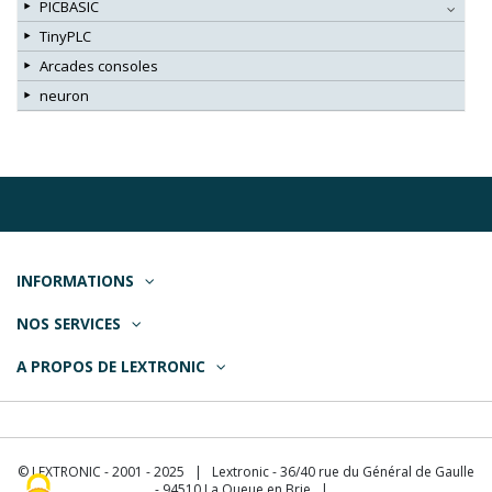
PICBASIC
TinyPLC
Arcades consoles
neuron
INFORMATIONS
NOS SERVICES
A PROPOS DE LEXTRONIC
© LEXTRONIC - 2001 - 2025 | Lextronic - 36/40 rue du Général de Gaulle
- 94510 La Queue en Brie |