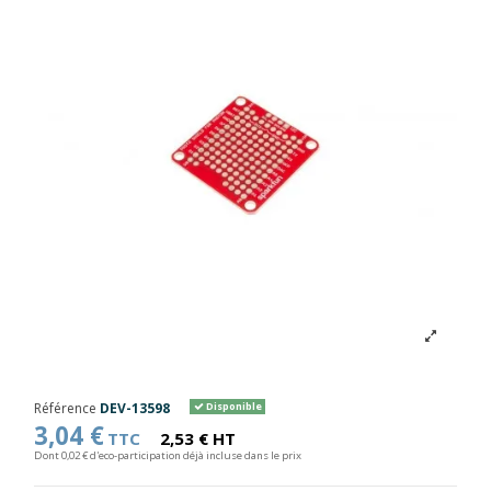
Référence
DEV-13598
Disponible
3,04 €
TTC
2,53 € HT
Dont 0,02 € d'eco-participation déjà incluse dans le prix