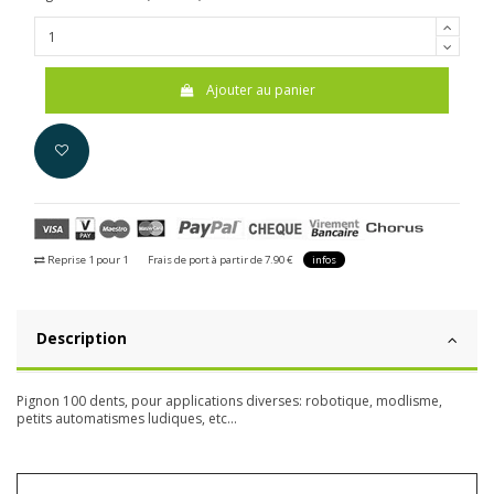
Ajouter au panier
Reprise 1 pour 1
Frais de port à partir de 7.90 €
infos
Description
Pignon 100 dents, pour applications diverses: robotique, modlisme,
petits automatismes ludiques, etc...