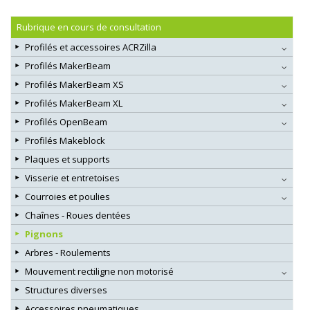
Rubrique en cours de consultation
Profilés et accessoires ACRZilla
Profilés MakerBeam
Profilés MakerBeam XS
Profilés MakerBeam XL
Profilés OpenBeam
Profilés Makeblock
Plaques et supports
Visserie et entretoises
Courroies et poulies
Chaînes - Roues dentées
Pignons
Arbres - Roulements
Mouvement rectiligne non motorisé
Structures diverses
Accessoires pneumatiques