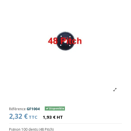
Référence
GF1004
Disponible
2,32 €
TTC
1,93 € HT
Pignon 100 dents (48 Pitch)