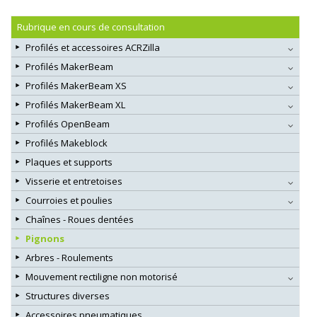
Rubrique en cours de consultation
Profilés et accessoires ACRZilla
Profilés MakerBeam
Profilés MakerBeam XS
Profilés MakerBeam XL
Profilés OpenBeam
Profilés Makeblock
Plaques et supports
Visserie et entretoises
Courroies et poulies
Chaînes - Roues dentées
Pignons
Arbres - Roulements
Mouvement rectiligne non motorisé
Structures diverses
Accessoires pneumatiques