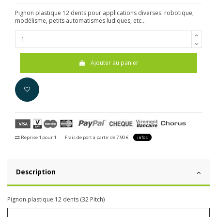
Pignon plastique 12 dents pour applications diverses: robotique,
modélisme, petits automatismes ludiques, etc...
Ajouter au panier
Reprise 1 pour 1
Frais de port à partir de 7.90 €
infos
Description
Pignon plastique 12 dents (32 Pitch)