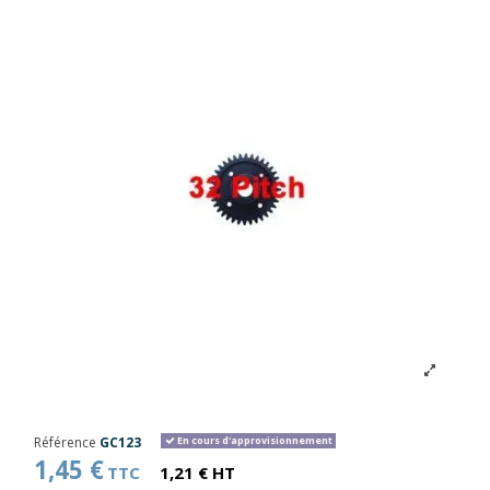
Référence
GC123
En cours d'approvisionnement
1,45 €
TTC
1,21 € HT