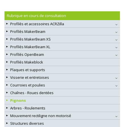
Rubrique en cours de consultation
Profilés et accessoires ACRZilla
Profilés MakerBeam
Profilés MakerBeam XS
Profilés MakerBeam XL
Profilés OpenBeam
Profilés Makeblock
Plaques et supports
Visserie et entretoises
Courroies et poulies
Chaînes - Roues dentées
Pignons
Arbres - Roulements
Mouvement rectiligne non motorisé
Structures diverses