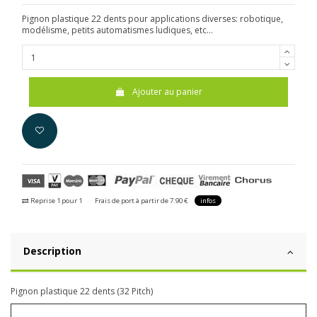
Pignon plastique 22 dents pour applications diverses: robotique,
modélisme, petits automatismes ludiques, etc...
Ajouter au panier
Reprise 1 pour 1
Frais de port à partir de 7.90 €
infos
Description
Pignon plastique 22 dents (32 Pitch)