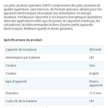
Les piles alcalines spéciales VARTA comprennent des piles alcalines de
qualité supérieure, sans mercure, de formats spéciaux, idéales pour les
appareils électroniques nécessitant une alimentation en énergie
soutenue. Parfait pour répondre à vos besoins énergétiques quotidiens
dans des applications telles que les jouets, les appareils médicaux, les
calculatrices, les télécommandes et bien d'autres petits appareils
électroniques. Meilleure qualité et durée garanties.
Spécifications du produit
Capacité de la batterie
850 mAh
Alimentation par batterie
LR1
Couleur
Gris
Couleur
Argent
type d'appareil
Divers
appareils
Diamètre
11.5 mm
Code CEI de la batterie
LR1