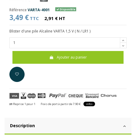
Référence
VARTA-4001
Disponible
3,49 €
TTC
2,91 € HT
Blister d'une pile Alcaline VARTA 1,5 V ( N / LR1 )
Ajouter au panier
Reprise 1 pour 1
Frais de port à partir de 7.90 €
infos
Description