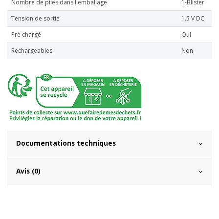
Nombre de piles dans l'emballage
1-Blister
Tension de sortie
1.5 V DC
Pré chargé
Oui
Rechargeables
Non
Documentations techniques
Avis (0)