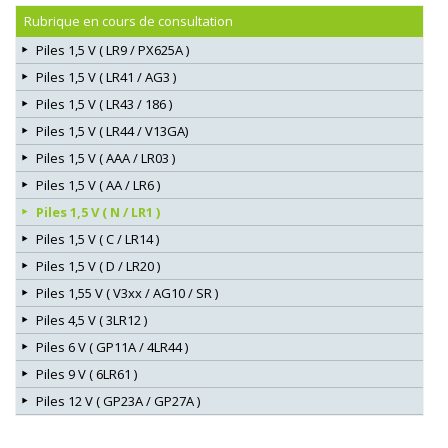
Rubrique en cours de consultation
Piles 1,5 V ( LR9 / PX625A )
Piles 1,5 V ( LR41 / AG3 )
Piles 1,5 V ( LR43 / 186 )
Piles 1,5 V ( LR44 / V13GA)
Piles 1,5 V ( AAA / LR03 )
Piles 1,5 V ( AA / LR6 )
Piles 1,5 V ( N / LR1 )
Piles 1,5 V ( C / LR14 )
Piles 1,5 V ( D / LR20 )
Piles 1,55 V ( V3xx / AG10 / SR )
Piles 4,5 V ( 3LR12 )
Piles 6 V ( GP11A / 4LR44 )
Piles 9 V ( 6LR61 )
Piles 12 V ( GP23A / GP27A )