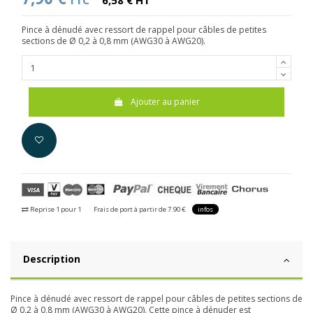
TTC
6,58 € HT
Pince à dénudé avec ressort de rappel pour câbles de petites
sections de Ø 0,2 à 0,8 mm (AWG30 à AWG20).
Ajouter au panier
Reprise 1 pour 1
Frais de port à partir de 7.90 €
infos
Description
Pince à dénudé avec ressort de rappel pour câbles de petites sections de
Ø 0,2 à 0,8 mm (AWG30 à AWG20). Cette pince à dénuder est