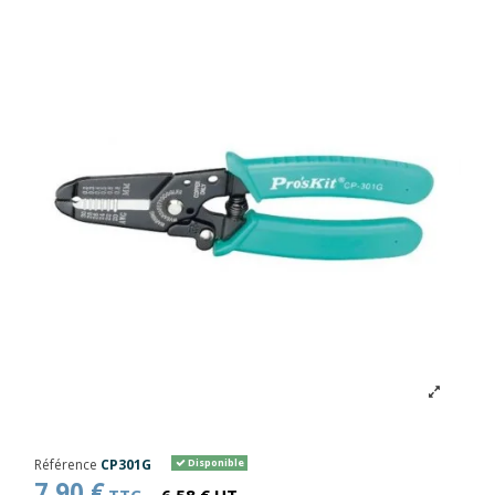
Référence
CP301G
Disponible
7,90 €