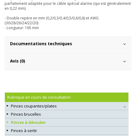
parfaitement adaptée pour le câble spécial alarme (qui est généralement
en 0,22 mm).
- Double repère en mm (0,2/0,3/0,4/0,5/0,6/0,8) et AWG
(30/28/26/24/22/20)
- Longueur: 165 mm
Documentations techniques
Avis (0)
Rubrique en cours de consultation
Pinces coupantes/plates
Pinces brucelles
Pinces à dénuder
Pinces à sertir