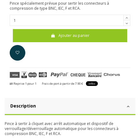
Pince spécialement prévue pour sertir les connecteurs à
compression de type BNC, IEC, F et RCA.
Ajouter au panier
Reprise 1 pour 1
Frais de port à partir de 7.90 €
infos
Description
Pince à sertir à cliquet avec arrêt automatique et dispositif de
verrouillage/déverrouillage automatique pour les connecteurs à
compression BNC, IEC, F et RCA.