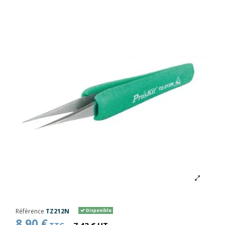
Référence
TZ212N
Disponible
8,90 €