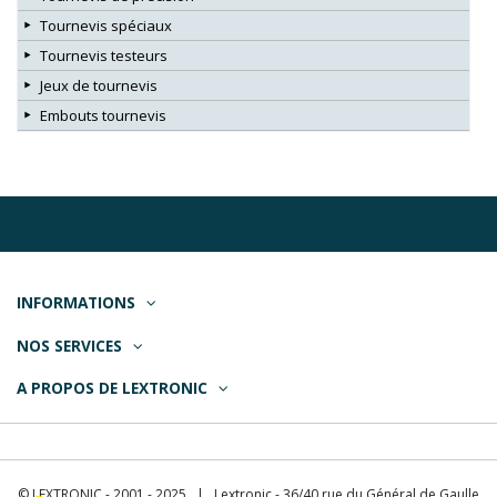
Tournevis spéciaux
Tournevis testeurs
Jeux de tournevis
Embouts tournevis
INFORMATIONS
NOS SERVICES
A PROPOS DE LEXTRONIC
© LEXTRONIC - 2001 - 2025 | Lextronic - 36/40 rue du Général de Gaulle