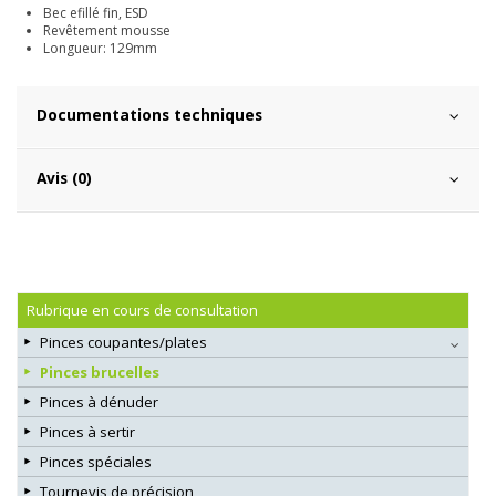
Bec efillé fin, ESD
Revêtement mousse
Longueur: 129mm
Documentations techniques
Avis (0)
Rubrique en cours de consultation
Pinces coupantes/plates
Pinces brucelles
Pinces à dénuder
Pinces à sertir
Pinces spéciales
Tournevis de précision