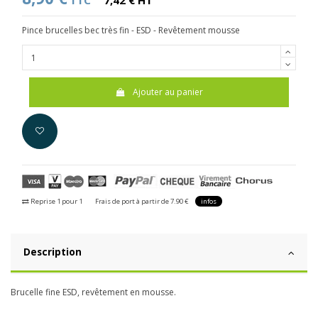
TTC
7,42 € HT
Pince brucelles bec très fin -
ESD - Revêtement mousse
Ajouter au panier
Reprise 1 pour 1
Frais de port à partir de 7.90 €
infos
Description
Brucelle fine ESD, revêtement en mousse.