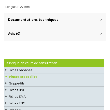
- Longueur: 27 mm
Documentations techniques
Avis (0)
Rubrique en cours de consultation
Fiches bananes
Pinces crocodiles
Grippe-fils
Fiches BNC
Fiches SMA
Fiches TNC
Fiches N