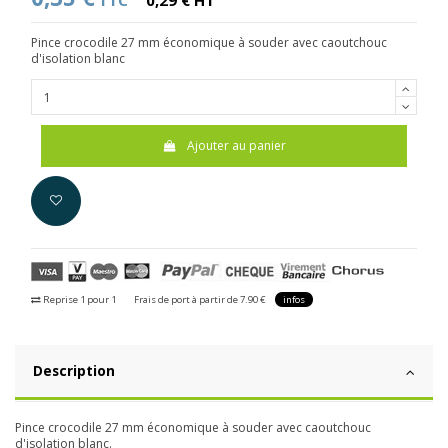
TTC
0,29 € HT
Pince crocodile 27 mm économique à souder avec caoutchouc
d'isolation blanc
Ajouter au panier
Reprise 1 pour 1
Frais de port à partir de 7.90 €
infos
Description
Pince crocodile 27 mm économique à souder avec caoutchouc
d'isolation blanc.