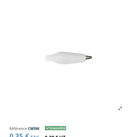
Référence
CM5W
Disponible
0,35 €