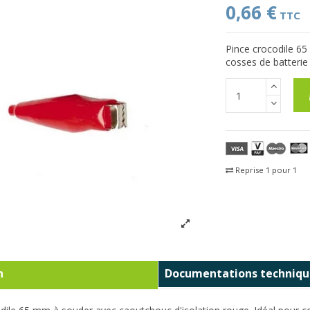
0,66 €
TTC
Pince crocodile 65
cosses de batterie
Reprise 1 pour 1
Fra
n
Documentations techniqu