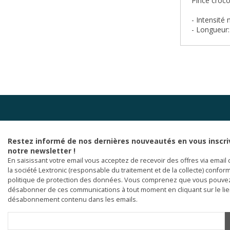
Pince croco
- Intensité 
- Longueur
Restez informé de nos dernières nouveautés en vous inscri
notre newsletter !
En saisissant votre email vous acceptez de recevoir des offres via email 
la société Lextronic (responsable du traitement et de la collecte) confor
politique de protection des données. Vous comprenez que vous pouve
désabonner de ces communications à tout moment en cliquant sur le li
désabonnement contenu dans les emails.