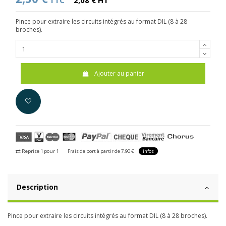
TTC
2,08 € HT
Pince pour extraire les circuits intégrés au format DIL (8 à 28
broches).
Ajouter au panier
Reprise 1 pour 1
Frais de port à partir de 7.90 €
infos
Description
Pince pour extraire les circuits intégrés au format DIL (8 à 28 broches).