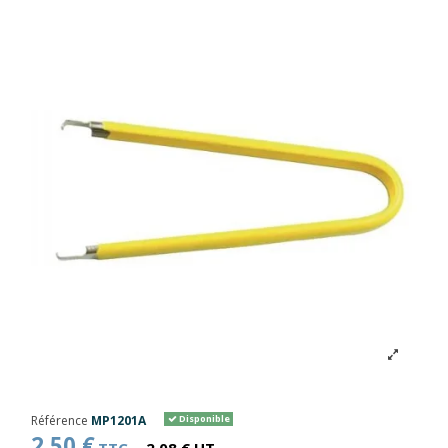
Référence
MP1201A
Disponible
2,50 €