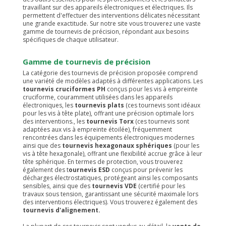
travaillant sur des appareils électroniques et électriques. Ils
permettent d'effectuer des interventions délicates nécessitant
une grande exactitude. Sur notre site vous trouverez une vaste
gamme de tournevis de précision, répondant aux besoins
spécifiques de chaque utilisateur.
Gamme de tournevis de précision
La catégorie des tournevis de précision proposée comprend
une variété de modèles adaptés à différentes applications. Les
tournevis cruciformes PH
conçus pour les vis à empreinte
cruciforme, couramment utilisées dans les appareils
électroniques, les
tournevis plats
(ces tournevis sont idéaux
pour les vis à tête plate), offrant une précision optimale lors
des interventions., les
tournevis Torx
(ces tournevis sont
adaptées aux vis à empreinte étoilée), fréquemment
rencontrées dans les équipements électroniques modernes
ainsi que des
tournevis hexagonaux sphériques
(pour les
vis à tête hexagonale), offrant une flexibilité accrue grâce à leur
tête sphérique. En termes de protection, vous trouverez
également des t
ournevis ESD
conçus pour prévenir les
décharges électrostatiques, protégeant ainsi les composants
sensibles, ainsi que des
tournevis VDE
(certifié pour les
travaux sous tension, garantissant une sécurité maximale lors
des interventions électriques). Vous trouverez également des
tournevis d'alignement.