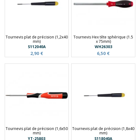
Tournevis plat de précision (1,2x40
Tournevis Hex tête sphérique (1.5
mm)
x 75mm)
S112040A
WH26303
2,90 €
6,50 €
Tournevis plat de précision (1,6x50
Tournevis plat de précision (1,8x40
mm)
mm)
YT-25803
S118040A