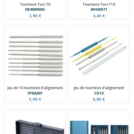
Tournevis Torx T9
Tournevis Torx T10
EB409050H
WH00571
3,90 €
4,40 €
Jeu de 10 tournevis d'alignement
Jeu de tournevis d'alignement
1PKA001
CD10
5,90 €
8,90 €