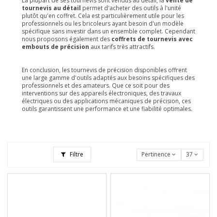
La plupart de ses tournevis sont vendus au détail, la
vente de
tournevis au détail
permet d'acheter des outils à l'unité
plutôt qu'en coffret. Cela est particulièrement utile pour les
professionnels ou les bricoleurs ayant besoin d'un modèle
spécifique sans investir dans un ensemble complet. Cependant
nous proposons également des
coffrets de tournevis avec
embouts de précision
aux tarifs très attractifs.
En conclusion, les tournevis de précision disponibles offrent
une large gamme d'outils adaptés aux besoins spécifiques des
professionnels et des amateurs. Que ce soit pour des
interventions sur des appareils électroniques, des travaux
électriques ou des applications mécaniques de précision, ces
outils garantissent une performance et une fiabilité optimales.
Filtre
Pertinence
37