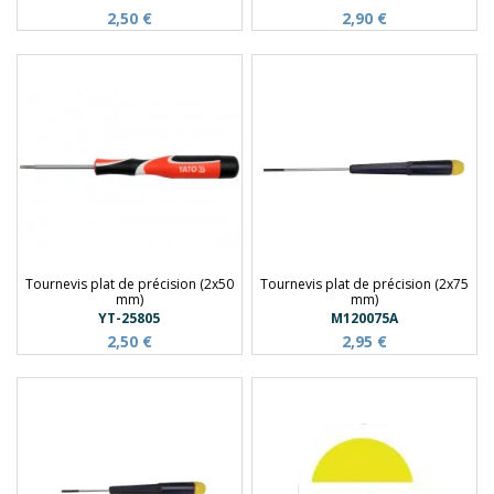
2,50 €
2,90 €
Tournevis plat de précision (2x50
Tournevis plat de précision (2x75
mm)
mm)
YT-25805
M120075A
2,50 €
2,95 €