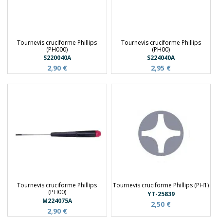
Tournevis cruciforme Phillips
Tournevis cruciforme Phillips
(PH000)
(PH00)
S220040A
S224040A
2,90 €
2,95 €
Tournevis cruciforme Phillips
Tournevis cruciforme Phillips (PH1)
(PH00)
YT-25839
M224075A
2,50 €
2,90 €