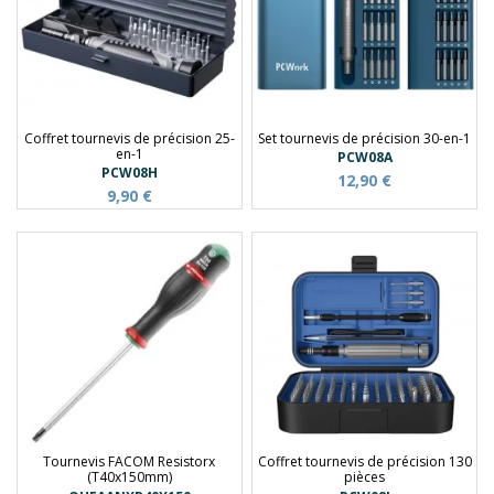
Coffret tournevis de précision 25-
Set tournevis de précision 30-en-1
en-1
PCW08A
PCW08H
12,90 €
9,90 €
Tournevis FACOM Resistorx
Coffret tournevis de précision 130
(T40x150mm)
pièces