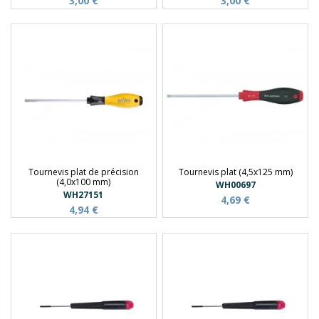
3,00 €
3,00 €
Tournevis plat de précision
Tournevis plat (4,5x125 mm)
(4,0x100 mm)
WH00697
WH27151
4,69 €
4,94 €