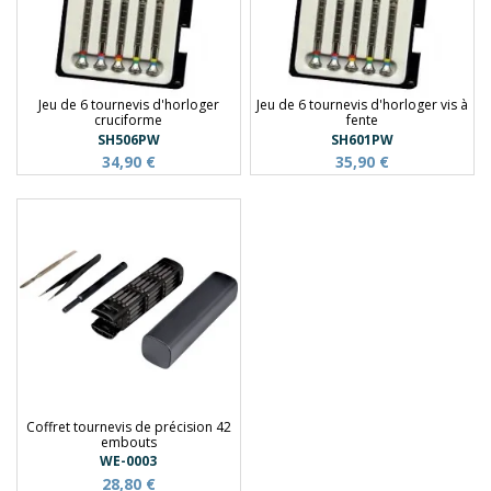
Jeu de 6 tournevis d'horloger
Jeu de 6 tournevis d'horloger vis à
cruciforme
fente
SH506PW
SH601PW
34,90 €
35,90 €
Coffret tournevis de précision 42
embouts
WE-0003
28,80 €