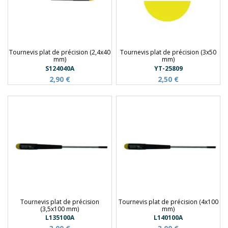
Tournevis plat de précision (2,4x40
Tournevis plat de précision (3x50
mm)
mm)
S124040A
YT-25809
2,90 €
2,50 €
Tournevis plat de précision
Tournevis plat de précision (4x100
(3,5x100 mm)
mm)
L135100A
L140100A