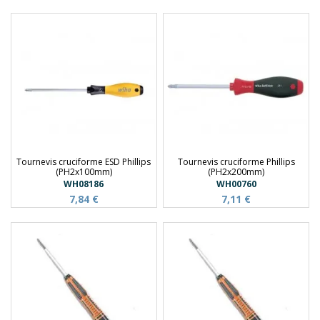
Tournevis cruciforme ESD Phillips
Tournevis cruciforme Phillips
(PH2x100mm)
(PH2x200mm)
WH08186
WH00760
7,84 €
7,11 €