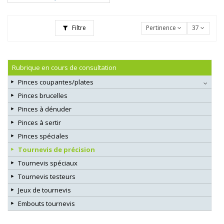
Filtre
Pertinence
37
Rubrique en cours de consultation
Pinces coupantes/plates
Pinces brucelles
Pinces à dénuder
Pinces à sertir
Pinces spéciales
Tournevis de précision
Tournevis spéciaux
Tournevis testeurs
Jeux de tournevis
Embouts tournevis