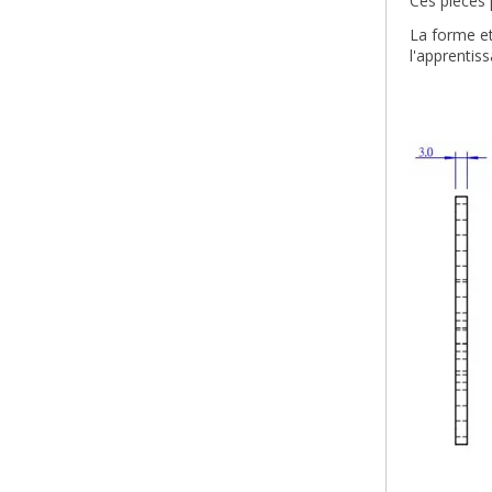
Ces pièces 
La forme et
l'apprentis