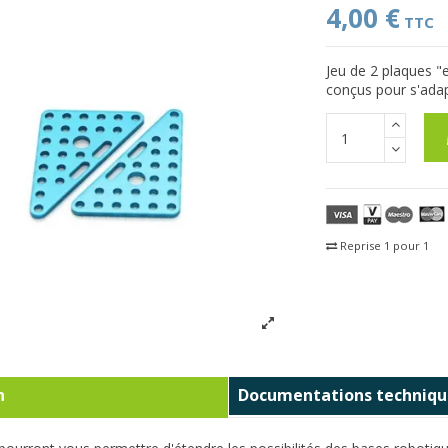
4,00 €
TTC
Jeu de 2 plaques "
conçus pour s'ada
Reprise 1 pour 1
Fra
n
Documentations techniqu