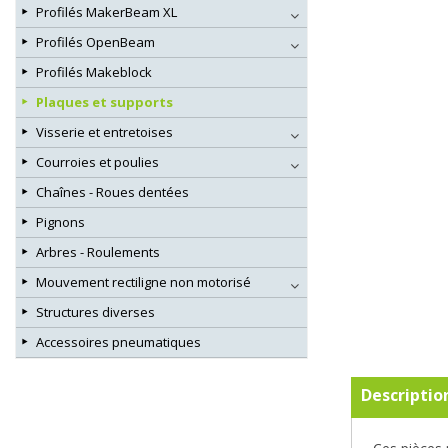
Profilés MakerBeam XL
Profilés OpenBeam
Profilés Makeblock
Plaques et supports
Visserie et entretoises
Courroies et poulies
Chaînes - Roues dentées
Pignons
Arbres - Roulements
Mouvement rectiligne non motorisé
Structures diverses
Accessoires pneumatiques
Descriptio