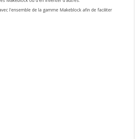
ues Makeblock ou d'en inventer d'autres.
vec l'ensemble de la gamme Makeblock afin de faciliter