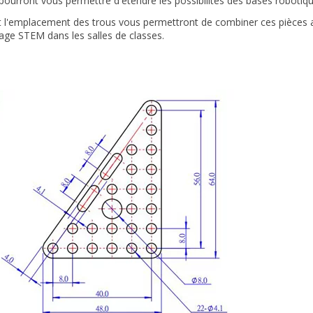
pourront vous permettre d'étendre les possibilités des bases robotiq
 l'emplacement des trous vous permettront de combiner ces pièces a
sage STEM dans les salles de classes.