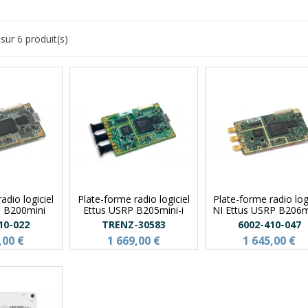
sur 6 produit(s)
adio logiciel
Plate-forme radio logiciel
Plate-forme radio log
P B200mini
Ettus USRP B205mini-i
NI Ettus USRP B206mi
10-022
TRENZ-30583
6002-410-047
,00 €
1 669,00 €
1 645,00 €