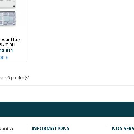
 pour Ettus
05mini-i
40-011
00 €
sur 6 produit(s)
INFORMATIONS
NOS SERV
vant à