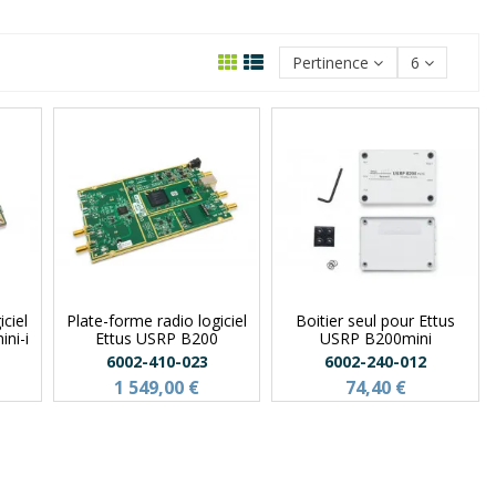
Pertinence
6
iciel
Plate-forme radio logiciel
Boitier seul pour Ettus
ni-i
Ettus USRP B200
USRP B200mini
6002-410-023
6002-240-012
1 549,00 €
74,40 €