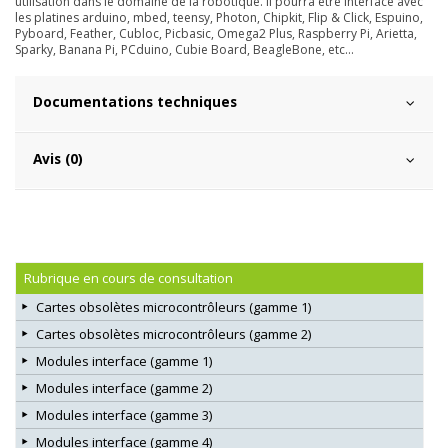
utilisation dans le domaine de la robotique. Il pourra être interfacé avec
les platines arduino, mbed, teensy, Photon, Chipkit, Flip & Click, Espuino,
Pyboard, Feather, Cubloc, Picbasic, Omega2 Plus, Raspberry Pi, Arietta,
Sparky, Banana Pi, PCduino, Cubie Board, BeagleBone, etc...
Documentations techniques
Avis (0)
Rubrique en cours de consultation
Cartes obsolètes microcontrôleurs (gamme 1)
Cartes obsolètes microcontrôleurs (gamme 2)
Modules interface (gamme 1)
Modules interface (gamme 2)
Modules interface (gamme 3)
Modules interface (gamme 4)