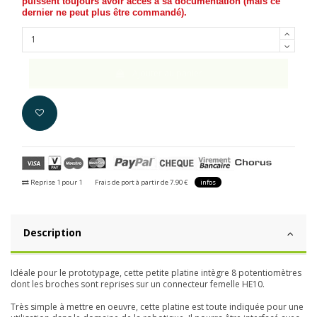
puissent toujours avoir accès à sa documentation (
mais ce
dernier ne peut plus être commandé
).
Ajouter au panier
Reprise 1 pour 1
Frais de port à partir de 7.90 €
infos
Description
Idéale pour le prototypage, cette petite platine intègre 8 potentiomètres
dont les broches sont reprises sur un connecteur femelle HE10.
Très simple à mettre en oeuvre, cette platine est toute indiquée pour une