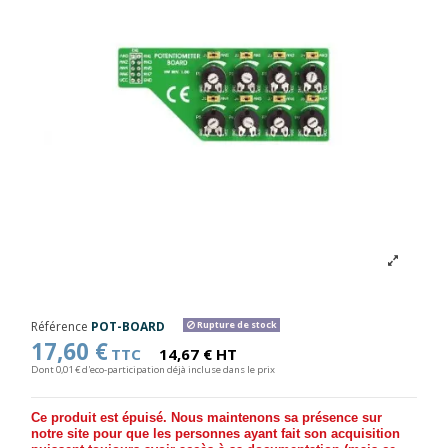
Référence
POT-BOARD
Rupture de stock
17,60 €
TTC
14,67 € HT
Dont 0,01 € d'eco-participation déjà incluse dans le prix
Ce produit est épuisé. Nous maintenons sa présence sur
notre site pour que les personnes ayant fait son acquisition