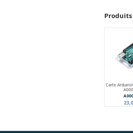
Produits
Carte Arduin
A00
A00
23,