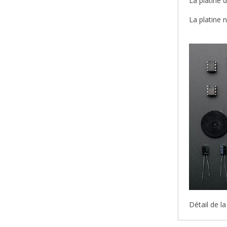
La platine 
La platine 
Détail de la 