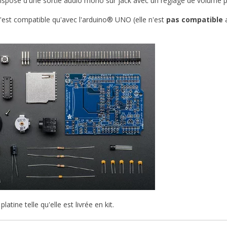
dispose d'une sortie audio mono sur jack avec un réglage de volume 
n'est compatible qu'avec l'arduino® UNO (elle n'est
pas compatible
a
platine telle qu'elle est livrée en kit.