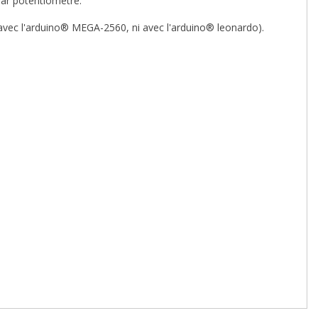
par potentiomètre.
vec l'arduino® MEGA-2560, ni avec l'arduino® leonardo).