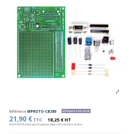
Référence
MPROTO-CB280
Rupture de stock
21,90 €
TTC
18,25 € HT
Dont 0,02 € d'eco-participation déjà incluse dans le prix