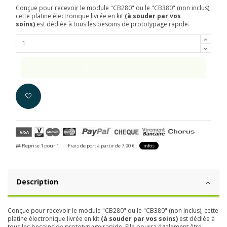
Conçue pour recevoir le module "CB280" ou le "CB380" (non inclus),
cette platine électronique livrée en kit
(à souder par vos
soins)
est dédiée à tous les besoins de prototypage rapide.
Ajouter au panier
Reprise 1 pour 1
Frais de port à partir de 7.90 €
infos
Description
Conçue pour recevoir le module "CB280" ou le "CB380" (non inclus), cette
platine électronique livrée en kit
(à souder par vos soins)
est dédiée à
tous les besoins de prototypage rapide. Elle pourra également être