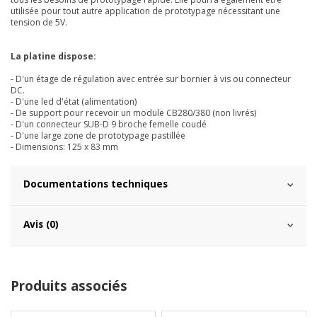
utilisée pour tout autre application de prototypage nécessitant une
tension de 5V.
La platine dispose:
- D'un étage de régulation avec entrée sur bornier à vis ou connecteur
DC.
- D'une led d'état (alimentation)
- De support pour recevoir un module CB280/380 (non livrés)
- D'un connecteur SUB-D 9 broche femelle coudé
- D'une large zone de prototypage pastillée
- Dimensions: 125 x 83 mm
Documentations techniques
Avis (0)
Produits associés