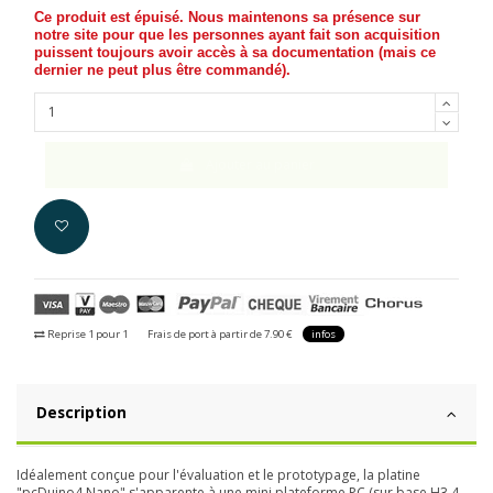
Ce produit est épuisé. Nous maintenons sa présence sur
notre site pour que les personnes ayant fait son acquisition
puissent toujours avoir accès à sa documentation (
mais ce
dernier ne peut plus être commandé
).
Ajouter au panier
Reprise 1 pour 1
Frais de port à partir de 7.90 €
infos
Description
Idéalement conçue pour l'évaluation et le prototypage, la platine
"pcDuino4 Nano" s'apparente à une mini plateforme PC (sur base H3 4-