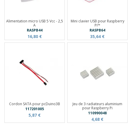
Alimentation micro USB 5 Vcc - 2,5
Mini clavier USB pour Raspberry
A
Pi™
RASPB44
RASPB64
16,80 €
35,64 €
Cordon SATA pour pcDuino3B
Jeu de 3 radiateurs aluminium
pour Raspberry Pi
117201005
110990048
5,87 €
4,68 €