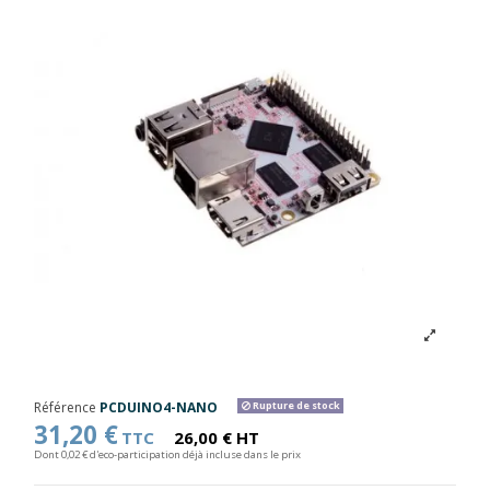
Référence
PCDUINO4-NANO
Rupture de stock
31,20 €
TTC
26,00 € HT
Dont 0,02 € d'eco-participation déjà incluse dans le prix