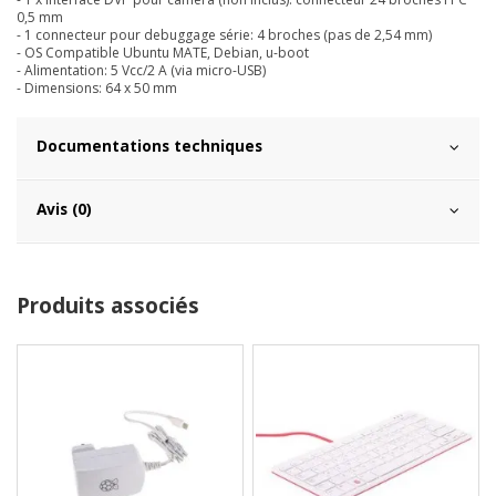
0,5 mm
- 1 connecteur pour debuggage série: 4 broches (pas de 2,54 mm)
- OS Compatible
Ubuntu MATE, Debian, u-boot
- Alimentation: 5 Vcc/2 A (via micro-USB)
- Dimensions: 64 x 50 mm
Documentations techniques
Avis (0)
Produits associés