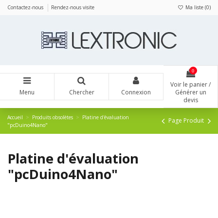
Panneau de gestion des cookies
Contactez-nous
Rendez-nous visite
Ma liste (
0
)
0
Voir le panier /
Menu
Chercher
Connexion
Générer un
devis
Accueil
Produits obsolètes
Platine d'évaluation
Page Produit
"pcDuino4Nano"
Platine d'évaluation
"pcDuino4Nano"