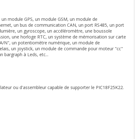
ine un module GPS, un module GSM, un module de
ernet, un bus de communication CAN, un port RS485, un port
 lumière, un gyroscope, un accéléromètre, une boussole
ression, une horloge RTC, un système de mémorisation sur carte
 "A/N", un potentiomètre numérique, un module de
 relais, un joystick, un module de commande pour moteur "cc"
 bargraph à Leds, etc...
pilateur ou d'assembleur capable de supporter le PIC18F25K22.