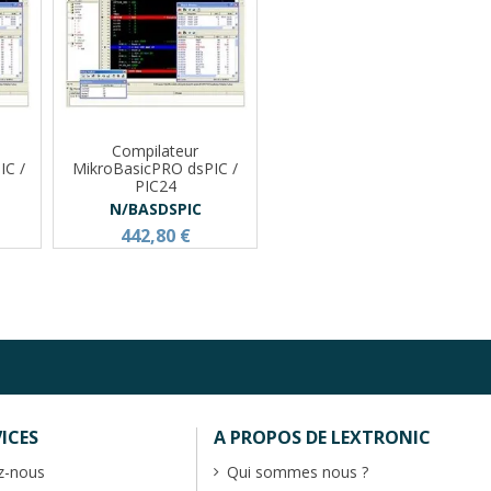
Compilateur
IC /
MikroBasicPRO dsPIC /
PIC24
N/BASDSPIC
442,80 €
ICES
A PROPOS DE LEXTRONIC
z-nous
Qui sommes nous ?