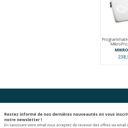
Programmateu
MikroPro
MIKR
238,
Restez informé de nos dernières nouveautés en vous inscri
notre newsletter !
En saisissant votre email vous acceptez de recevoir des offres via email 