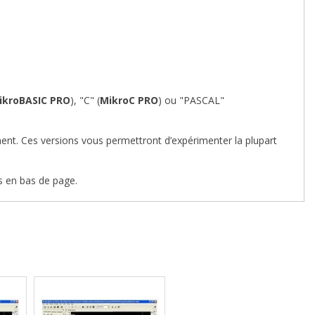
ikroBASIC PRO
), "C" (
MikroC PRO
) ou "PASCAL"
ent. Ces versions vous permettront d’expérimenter la plupart
s en bas de page.