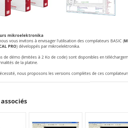
urs mikroelektronika
nous vous invitons à envisager l'utilisation des compilateurs BASIC (
M
CAL PRO
) développés par mikroelektronika.
s de démo (limitées à 2 Ko de code) sont disponibles en téléchargem
nalités de la platine.
écessité, nous proposons les versions complètes de ces compilateur
 associés