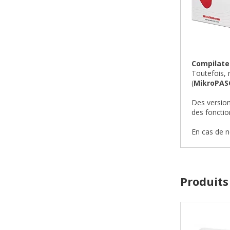
Compilate
Toutefois, 
(
MikroPAS
Des version
des fonction
En cas de n
Produits