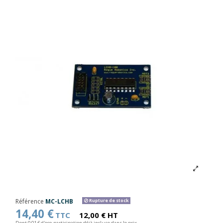
Référence
MC-LCHB
Rupture de stock
14,40 €
TTC
12,00 € HT
Dont 0,01 € d'eco-participation déjà incluse dans le prix