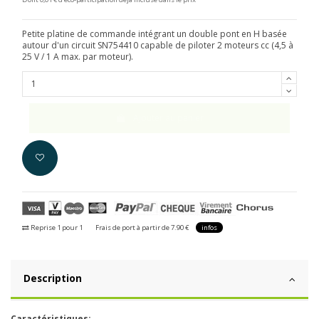
Petite platine de commande intégrant un double pont en H basée
autour d'un circuit SN754410 capable de piloter 2 moteurs cc (4,5 à
25 V / 1 A max. par moteur).
Ajouter au panier
Reprise 1 pour 1
Frais de port à partir de 7.90 €
infos
Description
Caractéristiques: