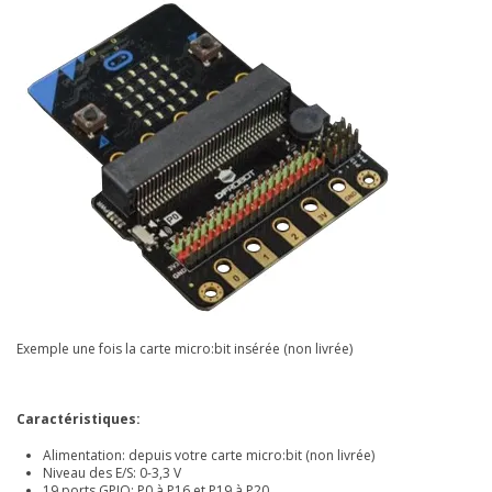
Exemple une fois la carte micro:bit insérée (non livrée)
Caractéristiques:
Alimentation: depuis votre carte micro:bit (non livrée)
Niveau des E/S: 0-3,3 V
19 ports GPIO:
P0 à P16 et P19 à P20