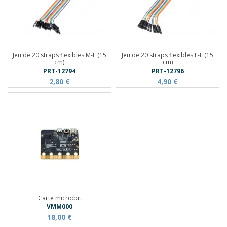
Jeu de 20 straps flexibles M-F (15
Jeu de 20 straps flexibles F-F (15
cm)
cm)
PRT-12794
PRT-12796
2,80 €
4,90 €
Carte micro:bit
VMM000
18,00 €