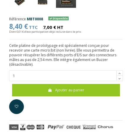
Référence
MBT0008
Disponible
8,40 €
TTC
7,00 € HT
Dont 0,01 € d'eco-participation déjà incluse dans le prix
Cette platine de prototypage est spécialement conçue pour
recevoir une carte micro:bit (non livrée). Elle vous permettra de
pouvoir récupérer les différents ports d'E/S sur des connecteurs
mâles au pas de 2,54 mm. Elle intègre également un Buzzer
(désactivable).
Ajouter au panier