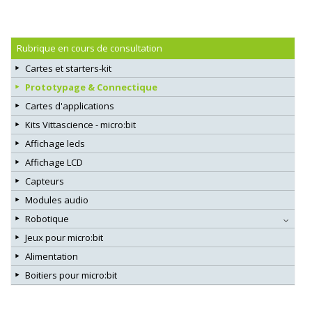
Rubrique en cours de consultation
Cartes et starters-kit
Prototypage & Connectique
Cartes d'applications
Kits Vittascience - micro:bit
Affichage leds
Affichage LCD
Capteurs
Modules audio
Robotique
Jeux pour micro:bit
Alimentation
Boitiers pour micro:bit