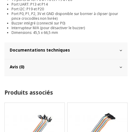
Port UART: P13 et P14
Port I2C: P19 et P20
Port P0, P1, P2, 3V et GND disponible sur bornier à clipser (pour
pince crocodiles non livrée)
Buzzer intégré (connecté sur P0)
Interrupteur M/A (pour désactiver le buzzer)
Dimensions: 45,5 x 66,5 mm
Documentations techniques
Avis (0)
Produits associés