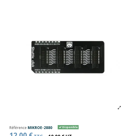
Référence
MIKROE-2880
Disponible
12,00 €