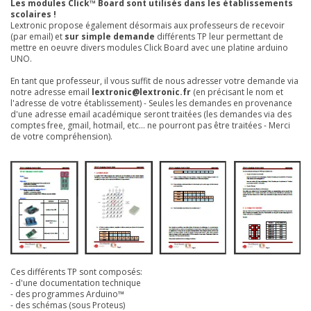
Les modules Click™ Board sont utilisés dans les établissements
scolaires !
Lextronic propose également désormais aux professeurs de recevoir
(par email) et
sur simple demande
différents TP leur permettant de
mettre en oeuvre divers modules Click Board avec une platine arduino
UNO.
En tant que professeur, il vous suffit de nous adresser votre demande via
notre adresse email
lextronic@lextronic.fr
(en précisant le nom et
l'adresse de votre établissement) - Seules les demandes en provenance
d'une adresse email académique seront traitées (les demandes via des
comptes free, gmail, hotmail, etc... ne pourront pas être traitées - Merci
de votre compréhension).
Ces différents TP sont composés:
- d'une documentation technique
- des programmes Arduino™
- des schémas (sous Proteus)