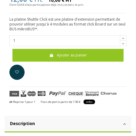
TTC
10,00 € HT
Dont 0,04 € d'eco-participation déjà incluse dans le prix
La platine Shuttle Click est une platine d'extension permettant de
pouvoir utiliser jusqu'à 4 modules au format click Board sur un seul
BUS mikroBUS™.
Ajouter au panier
Reprise 1 pour 1
Frais de port à partir de 7.90 €
infos
Description