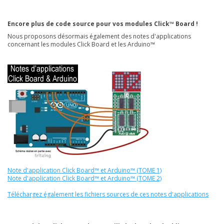
Encore plus de code source pour vos modules Click™ Board !
Nous proposons désormais également des notes d'applications
concernant les modules Click Board et les Arduino™
Note d'application Click Board™ et Arduino™ (TOME 1)
Note d'application Click Board™ et Arduino™ (TOME 2)
Téléchargez également les fichiers sources de ces notes d'applications