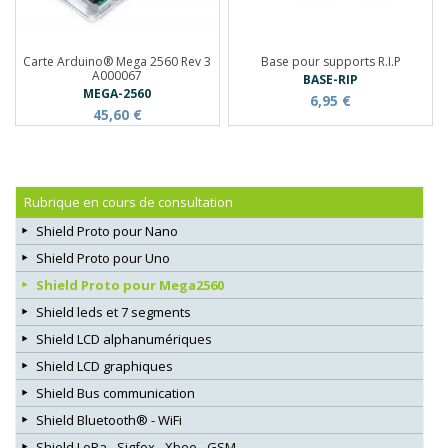
Carte Arduino® Mega 2560 Rev 3
Base pour supports R.I.P
A000067
BASE-RIP
MEGA-2560
6,95 €
45,60 €
Rubrique en cours de consultation
Shield Proto pour Nano
Shield Proto pour Uno
Shield Proto pour Mega2560
Shield leds et 7 segments
Shield LCD alphanumériques
Shield LCD graphiques
Shield Bus communication
Shield Bluetooth® - WiFi
Shield LoRa - Sigfox - Xbee - GSM