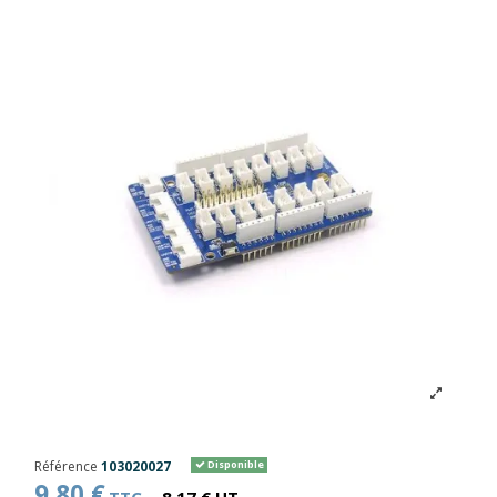
Référence
103020027
Disponible
9,80 €