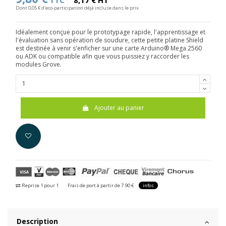
TTC
8,17 € HT
Dont 0,05 € d'eco-participation déjà incluse dans le prix
Idéalement conçue pour le prototypage rapide, l'apprentissage et
l'évaluation sans opération de soudure, cette petite platine Shield
est destinée à venir s'enficher sur une carte Arduino® Mega 2560
ou ADK ou compatible afin que vous puissiez y raccorder les
modules Grove.
Ajouter au panier
Reprise 1 pour 1
Frais de port à partir de 7.90 €
infos
Description