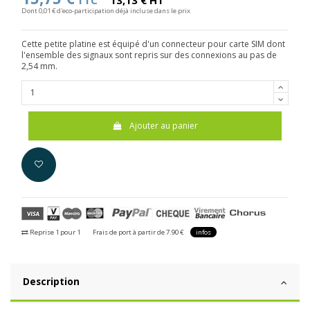
TTC
13,13 € HT
Dont 0,01 € d'eco-participation déjà incluse dans le prix
Cette petite platine est équipé d'un connecteur pour carte SIM dont
l'ensemble des signaux sont repris sur des connexions au pas de
2,54 mm.
Ajouter au panier
Reprise 1 pour 1
Frais de port à partir de 7.90 €
infos
Description