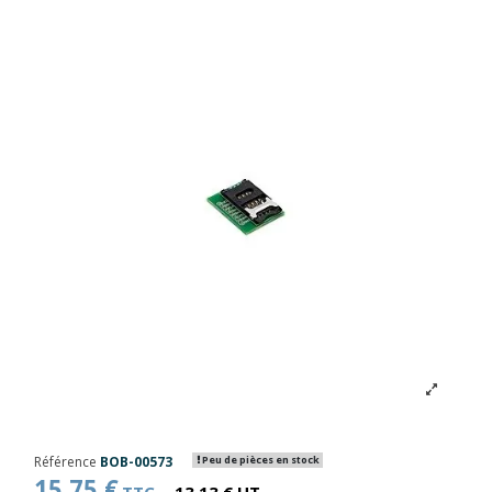
Référence
BOB-00573
Peu de pièces en stock
15,75 €