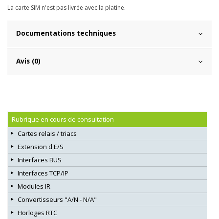
La carte SIM n'est pas livrée avec la platine.
Documentations techniques
Avis (0)
Rubrique en cours de consultation
Cartes relais / triacs
Extension d'E/S
Interfaces BUS
Interfaces TCP/IP
Modules IR
Convertisseurs "A/N - N/A"
Horloges RTC