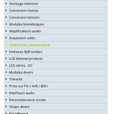
Stockage mémoire
Conversion niveau
Conversion tension
Modules biométriques
Amplificateurs audio
Acquisition vidéo
Interfaces connectique
Embases RJ45 isolées
LCD demmel products
LCD séries - I2C
Modules divers
Tinkerkit
Proto sur PIC / AVR / 8051
Interfaces audio
Reconnaissance vocale
Straps divers
Breadboard