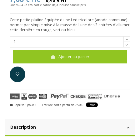
TTC
6,40 € HT
Dont 0,04 € d'eco-participation déjà incluse dans le prix
Cette petite platine équipée d'une Led tricolore (anode commune)
permet par simple mise à la masse de l'une des 3 entrées d'allumer
cette dernière en rouge, vert ou bleu.
Ajouter au panier
Reprise 1 pour 1
Frais de port à partir de 7.90 €
infos
Description