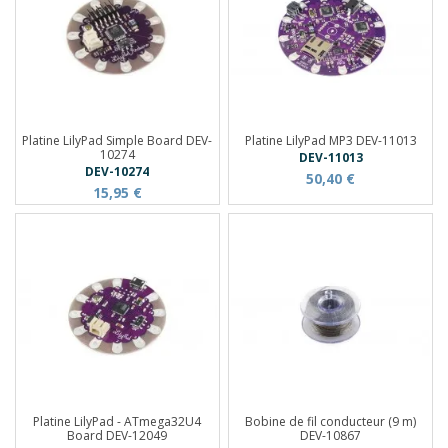
Platine LilyPad Simple Board DEV-
Platine LilyPad MP3 DEV-11013
10274
DEV-11013
DEV-10274
50,40 €
15,95 €
Platine LilyPad - ATmega32U4
Bobine de fil conducteur (9 m)
Board DEV-12049
DEV-10867