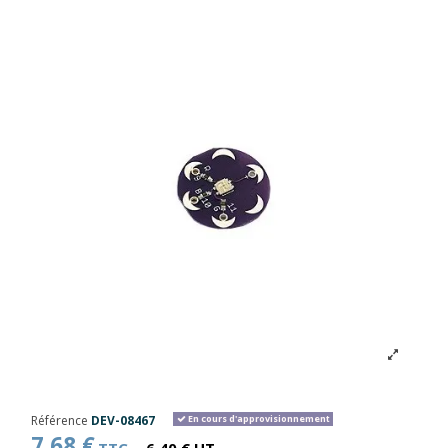
Référence
DEV-08467
En cours d'approvisionnement
7,68 €