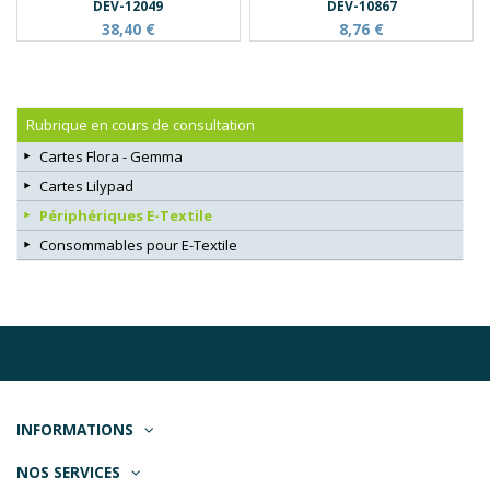
DEV-12049
DEV-10867
38,40 €
8,76 €
Rubrique en cours de consultation
Cartes Flora - Gemma
Cartes Lilypad
Périphériques E-Textile
Consommables pour E-Textile
INFORMATIONS
NOS SERVICES