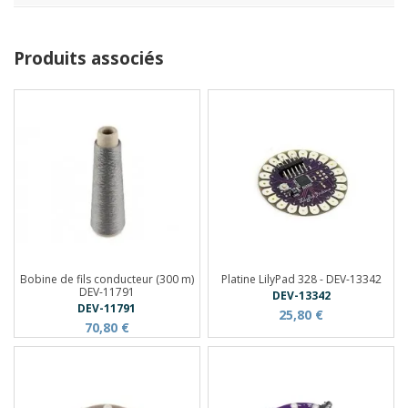
Produits associés
Bobine de fils conducteur (300 m)
Platine LilyPad 328 - DEV-13342
DEV-11791
DEV-13342
DEV-11791
25,80 €
70,80 €