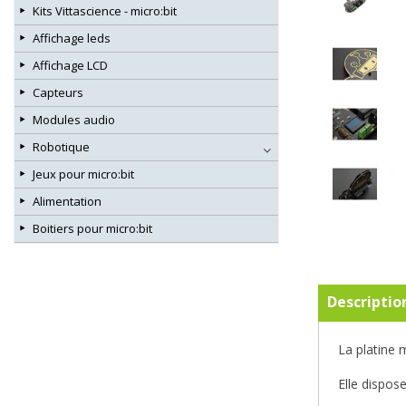
Kits Vittascience - micro:bit
Affichage leds
Affichage LCD
Capteurs
Modules audio
Robotique
Jeux pour micro:bit
Alimentation
Boitiers pour micro:bit
Descriptio
La platine 
Elle dispos