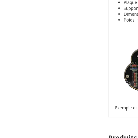
Plaque 
Suppor
Dimens
Poids: 
Exemple d'u
Produits