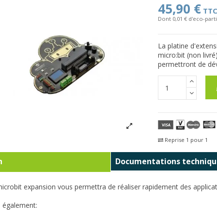
45,90 €
TT
Dont 0,01 € d'eco-parti
La platine d'exten
micro:bit (non livr
permettront de dé
Reprise 1 pour 1
Fra
n
Documentations techniqu
microbit expansion vous permettra de réaliser rapidement des applicat
e également: