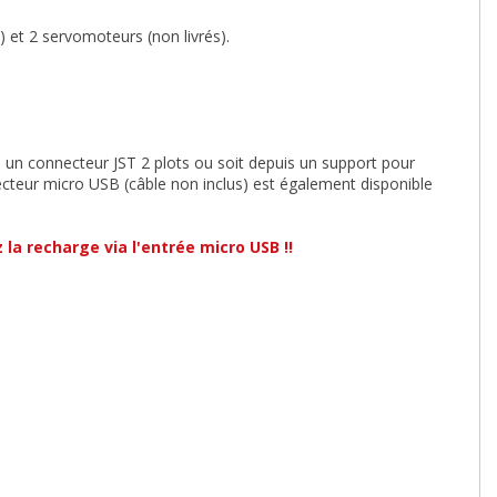
) et 2 servomoteurs (non livrés).
via un connecteur JST 2 plots ou soit depuis un support pour
cteur micro USB (câble non inclus) est également disponible
z la recharge via l'entrée micro USB !!