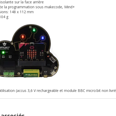
isolante sur la face arrière
te la programmation sous makecode, Mind+
ions: 148 x 112 mm
104 g
tilisation (accus 3,6 V rechargeable et module BBC micro:bit non livré
 associés