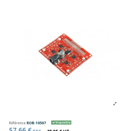
Référence
ROB-10507
Disponible
57,66 €