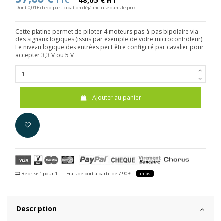
TTC
48,05 € HT
Dont 0,01 € d'eco-participation déjà incluse dans le prix
Cette platine permet de piloter 4 moteurs pas-à-pas bipolaire via
des signaux logiques (issus par exemple de votre microcontrôleur).
Le niveau logique des entrées peut être configuré par cavalier pour
accepter 3,3 V ou 5 V.
Ajouter au panier
Reprise 1 pour 1
Frais de port à partir de 7.90 €
infos
Description