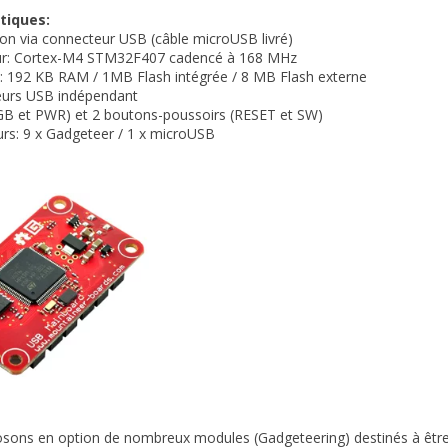
tiques:
ion via connecteur USB (câble microUSB livré)
ur: Cortex-M4 STM32F407 cadencé à 168 MHz
: 192 KB RAM / 1MB Flash intégrée / 8 MB Flash externe
leurs USB indépendant
RGB et PWR) et 2 boutons-poussoirs (RESET et SW)
rs: 9 x Gadgeteer / 1 x microUSB
ons en option de nombreux modules (Gadgeteering) destinés à être re