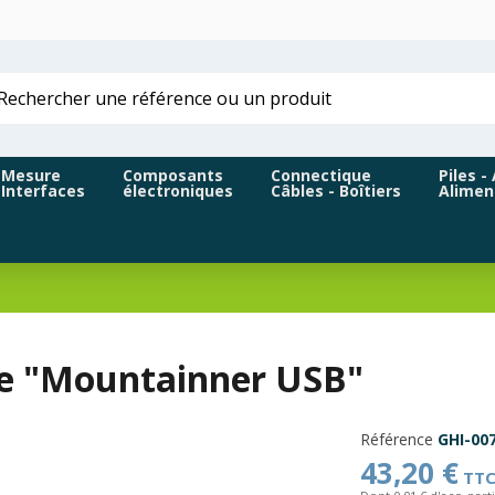
Mesure
Composants
Connectique
Piles -
Interfaces
électroniques
Câbles - Boîtiers
Alimen
ne "Mountainner USB"
Référence
GHI-00
43,20 €
TT