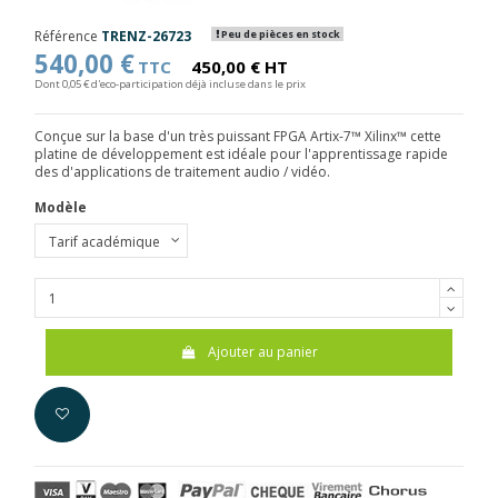
Référence
TRENZ-26723
Peu de pièces en stock
540,00 €
TTC
450,00 € HT
Dont 0,05 € d'eco-participation déjà incluse dans le prix
Conçue sur la base d'un très puissant FPGA Artix-7™ Xilinx™ cette
platine de développement est idéale pour l'apprentissage rapide
des d'applications de traitement audio / vidéo.
Modèle
Ajouter au panier