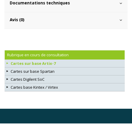
Documentations techniques
Avis (0)
Rubrique en cours de consultation
Cartes sur base Artix-7
Cartes sur base Spartan
Cartes Digilent SoC
Cartes base Kintex / Virtex