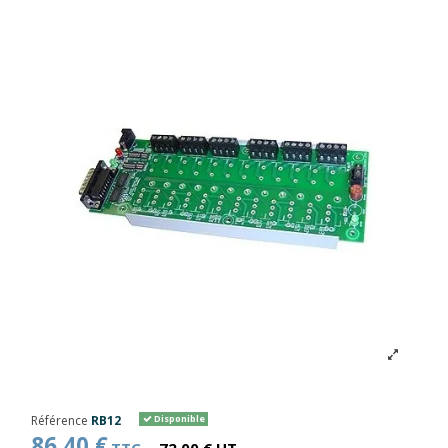
Référence
RB12
Disponible
86,40 €