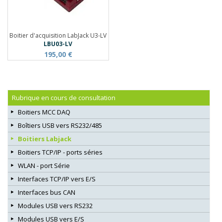
Boitier d'acquisition LabJack U3-LV
LBU03-LV
195,00 €
Rubrique en cours de consultation
Boitiers MCC DAQ
Boîtiers USB vers RS232/485
Boitiers Labjack
Boitiers TCP/IP - ports séries
WLAN - port Série
Interfaces TCP/IP vers E/S
Interfaces bus CAN
Modules USB vers RS232
Modules USB vers E/S