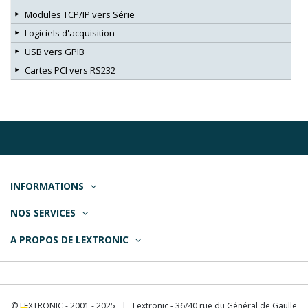
Modules TCP/IP vers Série
Logiciels d'acquisition
USB vers GPIB
Cartes PCI vers RS232
INFORMATIONS
NOS SERVICES
A PROPOS DE LEXTRONIC
© LEXTRONIC - 2001 - 2025 | Lextronic - 36/40 rue du Général de Gaulle