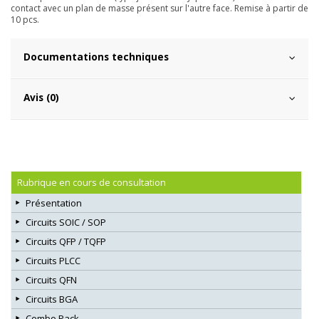
contact avec un plan de masse présent sur l'autre face. Remise à partir de
10 pcs.
Documentations techniques
Avis (0)
Rubrique en cours de consultation
Présentation
Circuits SOIC / SOP
Circuits QFP / TQFP
Circuits PLCC
Circuits QFN
Circuits BGA
Combo Pack