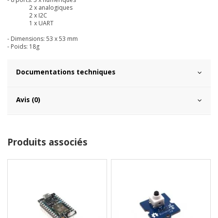
2 x analogiques
2 x I2C
1 x UART
- Dimensions: 53 x 53 mm
- Poids: 18g
Documentations techniques
Avis (0)
Produits associés