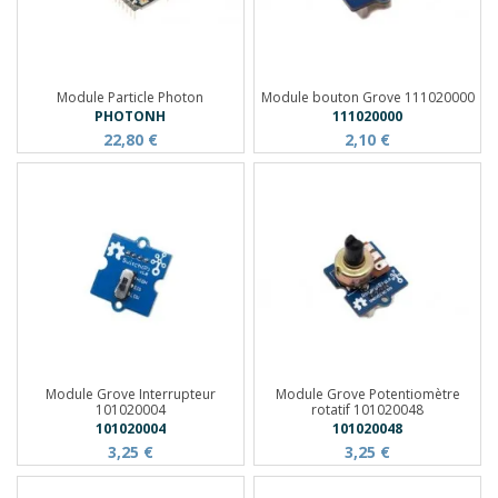
Module Particle Photon
Module bouton Grove 111020000
PHOTONH
111020000
22,80 €
2,10 €
Module Grove Interrupteur
Module Grove Potentiomètre
101020004
rotatif 101020048
101020004
101020048
3,25 €
3,25 €