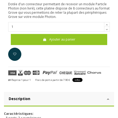
Dotée d'un connecteur permettant de recevoir un module Particle
Photon (non livré), cette platine dispose de 8 connecteurs au format
Grove qui vous permettons de relier la plupart des périphériques
Grove sur votre module Photon.
Ajouter au panier
Reprise 1 pour 1
Frais de port à partir de 7.90 €
infos
Description
Caractéristiques:
- 8 ports: 3 x numériques