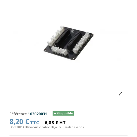
Référence
103020031
Disponible
8,20 €
TTC
6,83 € HT
Dont 0,01 € d'eco-participation déjà incluse dans le prix