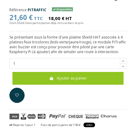
Référence
PITRAFFIC
Disponible
21,60 €
TTC
18,00 € HT
Dont 0,04 € d'eco-participation déjà incluse dans le prix
Se présentant sous la forme d'une platine Shield HAT associée à 4
platines feux tricolores (leds verte/jaune/rouge), ce module PiTraffic
avec buzzer est conçu pour pouvoir être piloté par une carte
Raspberry Pi (à ajouter) afin de simuler une route à intersection.
Ajouter au panier
Reprise 1 pour 1
Frais de port à partir de 7.90 €
infos