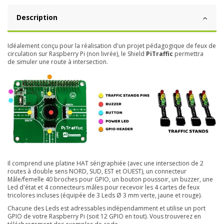
Description
Idéalement conçu pour la réalisation d'un projet pédagogique de feux de
circulation sur Raspberry Pi (non livrée), le Shield
PiTraffic
permettra
de simuler une route à intersection.
Il comprend une platine HAT sérigraphiée (avec une intersection de 2
routes à double sens NORD, SUD, EST et OUEST), un connecteur
Mâle/femelle 40 broches pour GPIO, un bouton poussoir, un buzzer, une
Led d'état et 4 connecteurs mâles pour recevoir les 4 cartes de feux
tricolores incluses (équipée de 3 Leds Ø 3 mm verte, jaune et rouge).
Chacune des Leds est adressables indépendamment et utilise un port
GPIO de votre Raspberry Pi (soit 12 GPIO en tout). Vous trouverez en