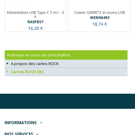
Alimentation USB Type-C 5 Vcc - 3
Clavier QWERTZ et souris USB
A
WEN96493
RASPB57
18,74 €
16,20 €
Rubrique en cours de consultation
A propos des cartes ROCK
Cartes ROCK SBC
INFORMATIONS
NOS SERVICES