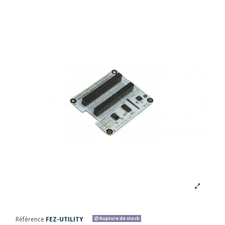
Référence
FEZ-UTILITY
Rupture de stock