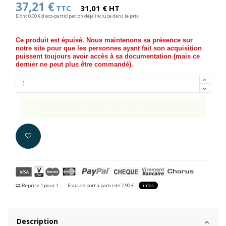
37,21 €
TTC
31,01 € HT
Dont 0,00 € d'eco-participation déjà incluse dans le prix
Ce produit est épuisé. Nous maintenons sa présence sur
notre site pour que les personnes ayant fait son acquisition
puissent toujours avoir accès à sa documentation (
mais ce
dernier ne peut plus être commandé
).
Ajouter au panier
Reprise 1 pour 1
Frais de port à partir de 7.90 €
infos
Description