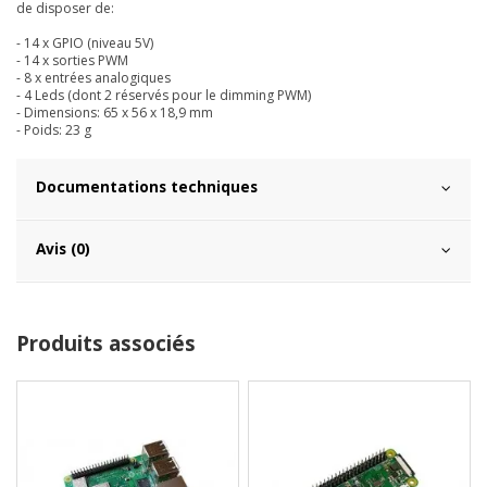
de disposer de:
- 14 x GPIO (niveau 5V)
- 14 x sorties PWM
- 8 x entrées analogiques
- 4 Leds (dont 2 réservés pour le dimming PWM)
- Dimensions: 65 x 56 x 18,9 mm
- Poids: 23 g
Documentations techniques
Avis (0)
Produits associés