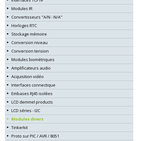
Interfaces TCP/IP
Modules IR
Convertisseurs "A/N - N/A"
Horloges RTC
Stockage mémoire
Conversion niveau
Conversion tension
Modules biométriques
Amplificateurs audio
Acquisition vidéo
Interfaces connectique
Embases RJ45 isolées
LCD demmel products
LCD séries - I2C
Modules divers
Tinkerkit
Proto sur PIC / AVR / 8051