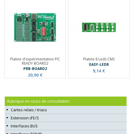
Platine d'expérimentation PIC
Platine 8 Leds CMS
READY BOARD2
EASY-LEDR
PRB-BOARD2
9,14 €
20,90 €
Rubrique en cours de consultation
Cartes relais / triacs
Extension d'E/S
Interfaces BUS