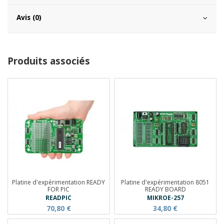
Avis (0)
Produits associés
Platine d'expérimentation READY
Platine d'expérimentation 8051
FOR PIC
READY BOARD
READPIC
MIKROE-257
70,80 €
34,80 €